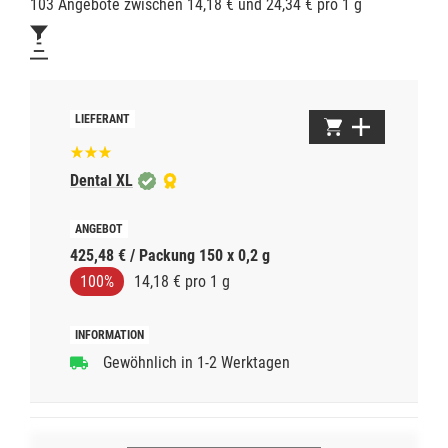
103 Angebote zwischen 14,18 € und 24,34 € pro 1 g
Dental XL
425,48 € / Packung 150 x 0,2 g
100%
14,18 € pro 1 g
Gewöhnlich in 1-2 Werktagen