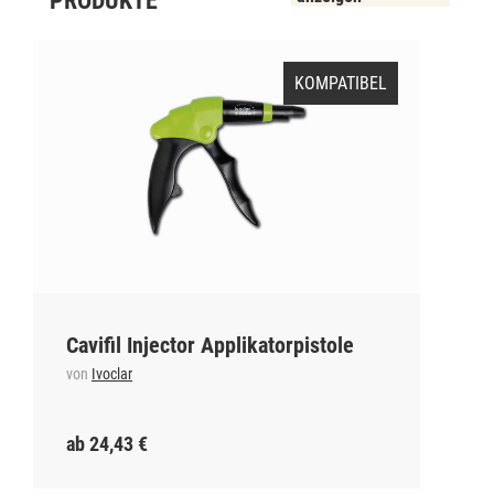
PRODUKTE
KOMPATIBEL
Cavifil Injector Applikatorpistole
von
Ivoclar
ab 24,43 €