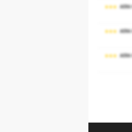
AERA
AERA
AERA