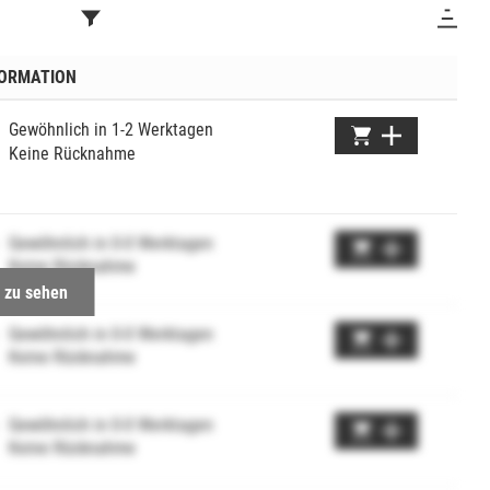
FORMATION
Gewöhnlich in 1-2 Werktagen
Keine Rücknahme
Gewöhnlich in 0-0 Werktagen
Keine Rücknahme
 zu sehen
Gewöhnlich in 0-0 Werktagen
Keine Rücknahme
Gewöhnlich in 0-0 Werktagen
Keine Rücknahme