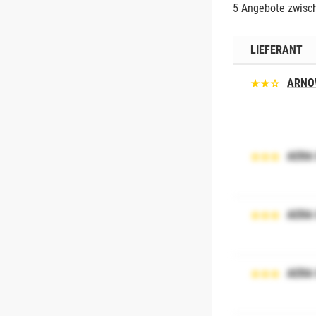
5 Angebote zwisch
LIEFERANT
ARNO
AERA
AERA
AERA