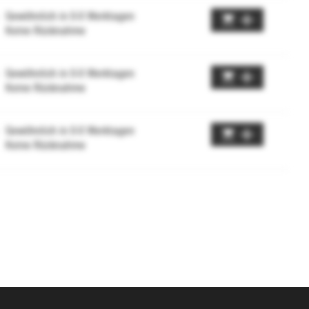
Gewöhnlich in 0-0 Werktagen
Keine Rücknahme
Gewöhnlich in 0-0 Werktagen
Keine Rücknahme
Gewöhnlich in 0-0 Werktagen
Keine Rücknahme