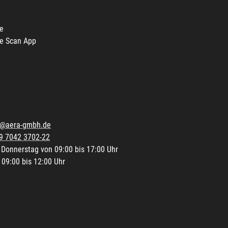
e
e Scan App
o@aera-gmbh.de
9 7042 3702-22
 Donnerstag von 09:00 bis 17:00 Uhr
 09:00 bis 12:00 Uhr