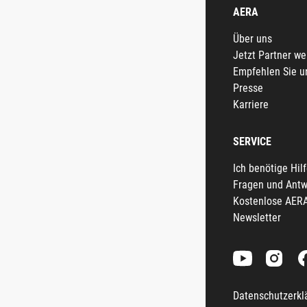
AERA
Über uns
Jetzt Partner w
Empfehlen Sie u
Presse
Karriere
SERVICE
Ich benötige Hil
Fragen und Antw
Kostenlose AER
Newsletter
Datenschutzerkl