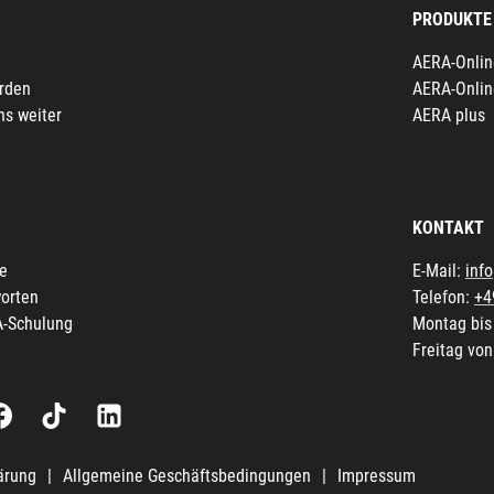
PRODUKTE
AERA-Onlin
erden
AERA-Onlin
ns weiter
AERA plus
KONTAKT
fe
E-Mail:
inf
orten
Telefon:
+4
A-Schulung
Montag bis
Freitag von
ärung
|
Allgemeine Geschäftsbedingungen
|
Impressum