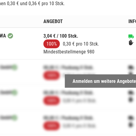
en 0,30 € und 0,36 € pro 10 Stck.
ANGEBOT
IN
WA
3,04 € / 100 Stck.
100%
0,30 € pro 10 Stck.
Mindestbestellmenge 980
 GmbH
00,00 € / Packung 0 Stck.
100%
0,00 € pro 0 Stck.
Anmelden um weitere Angebote
 GmbH
00,00 € / Packung 0 Stck.
100%
0,00 € pro 0 Stck.
 GmbH
00,00 € / Packung 0 Stck.
100%
0,00 € pro 0 Stck.