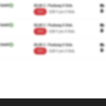
 GmbH
00,00 € / Packung 0 Stck.
100%
0,00 € pro 0 Stck.
 GmbH
00,00 € / Packung 0 Stck.
100%
0,00 € pro 0 Stck.
 GmbH
00,00 € / Packung 0 Stck.
100%
0,00 € pro 0 Stck.