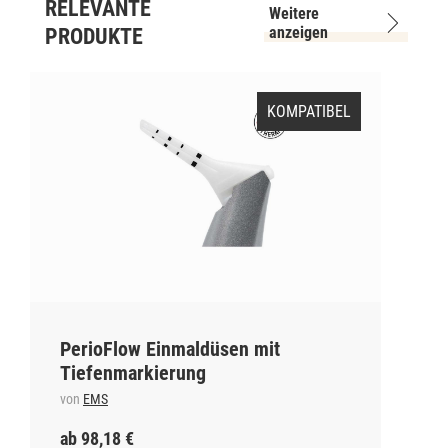
RELEVANTE
Weitere
anzeigen
PRODUKTE
KOMPATIBEL
PerioFlow Einmaldüsen mit
Tiefenmarkierung
von
EMS
ab 98,18 €