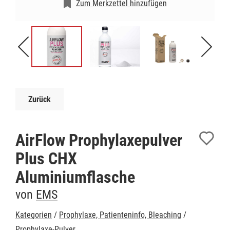
Zum Merkzettel hinzufügen
Zurück
AirFlow Prophylaxepulver
Plus CHX
Aluminiumflasche
von
EMS
Kategorien
/
Prophylaxe, Patienteninfo, Bleaching
/
Prophylaxe-Pulver