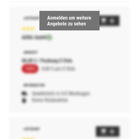
Anmelden um weitere
Angebote zu sehen
AERA GmbH
00,00 € / Packung 0 Stck.
100%
0,00 € pro 0 Stck.
Gewöhnlich in 0-0 Werktagen
Keine Rücknahme