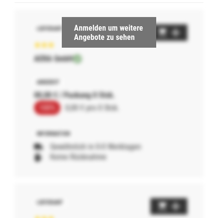
Anmelden um weitere
Angebote zu sehen
AERA GmbH
00,00 € / Packung 0 Stck.
100%
0,00 € pro 0 Stck.
Gewöhnlich in 0-0 Werktagen
Keine Rücknahme