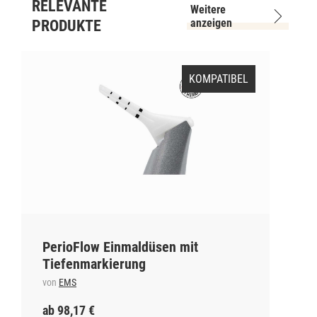
RELEVANTE
Weitere
anzeigen
PRODUKTE
KOMPATIBEL
PerioFlow Einmaldüsen mit
Tiefenmarkierung
von
EMS
ab 98,17 €