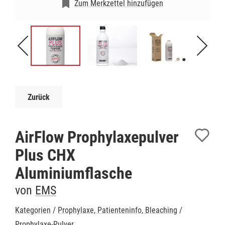
Zum Merkzettel hinzufügen
Zurück
AirFlow Prophylaxepulver
Plus CHX
Aluminiumflasche
von
EMS
Kategorien
/
Prophylaxe, Patienteninfo, Bleaching
/
Prophylaxe-Pulver