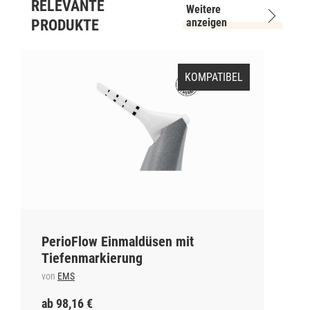
RELEVANTE
Weitere
anzeigen
PRODUKTE
KOMPATIBEL
PerioFlow Einmaldüsen mit
Tiefenmarkierung
von
EMS
ab 98,16 €