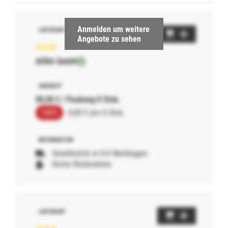
Anmelden um weitere
Angebote zu sehen
AERA GmbH
00,00 € / Packung 0 Stck.
100%
0,00 € pro 0 Stck.
Gewöhnlich in 0-0 Werktagen
Keine Rücknahme