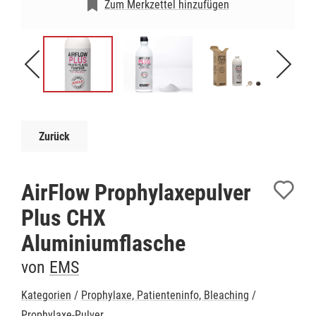
Zum Merkzettel hinzufügen
Zurück
AirFlow Prophylaxepulver
Plus CHX
Aluminiumflasche
von
EMS
Kategorien
/
Prophylaxe, Patienteninfo, Bleaching
/
Prophylaxe-Pulver