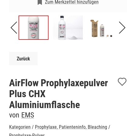
Zum Merkzettel hinzufügen
Zurück
AirFlow Prophylaxepulver
Plus CHX
Aluminiumflasche
von
EMS
Kategorien
/
Prophylaxe, Patienteninfo, Bleaching
/
Prophylaxe-Pulver