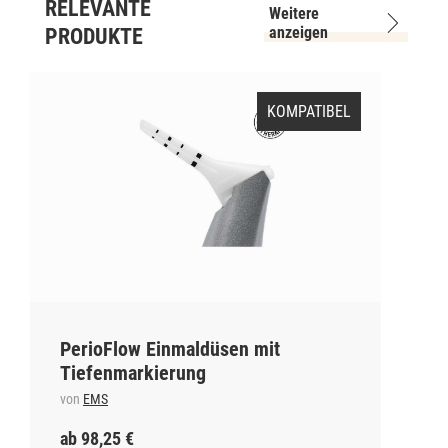
RELEVANTE
Weitere
anzeigen
PRODUKTE
KOMPATIBEL
PerioFlow Einmaldüsen mit
Tiefenmarkierung
von
EMS
ab 98,25 €