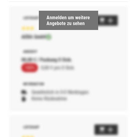
Anmelden um weitere
Angebote zu sehen
AERA GmbH
00,00 € / Packung 0 Stck.
100%
0,00 € pro 0 Stck.
Gewöhnlich in 0-0 Werktagen
Keine Rücknahme