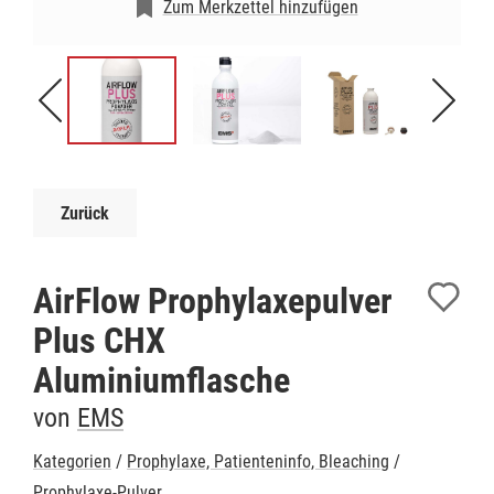
Zum Merkzettel hinzufügen
Zurück
AirFlow Prophylaxepulver
Plus CHX
Aluminiumflasche
von
EMS
Kategorien
/
Prophylaxe, Patienteninfo, Bleaching
/
Prophylaxe-Pulver