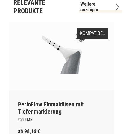
RELEVANTE
Weitere
anzeigen
PRODUKTE
KOMPATIBEL
PerioFlow Einmaldüsen mit
Tiefenmarkierung
von
EMS
ab 98,16 €