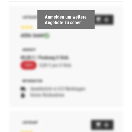
Anmelden um weitere
Angebote zu sehen
AERA GmbH
00,00 € / Packung 0 Stck.
100%
0,00 € pro 0 Stck.
Gewöhnlich in 0-0 Werktagen
Keine Rücknahme