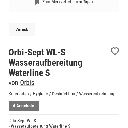
Zum Merkzettel hinzufügen
Zurück
Orbi-Sept WL-S
Wasseraufbereitung
Waterline S
von
Orbis
Kategorien
/
Hygiene
/
Desinfektion
/
Wasserentkeimung
4 Angebote
Orbi-Sept WL-S
- Wasseraufbereitung Waterline S