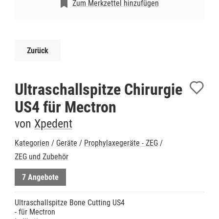
Zum Merkzettel hinzufügen
Zurück
Ultraschallspitze Chirurgie
US4 für Mectron
von
Xpedent
Kategorien
/
Geräte
/
Prophylaxegeräte - ZEG
/
ZEG und Zubehör
7 Angebote
Ultraschallspitze Bone Cutting US4
- für Mectron