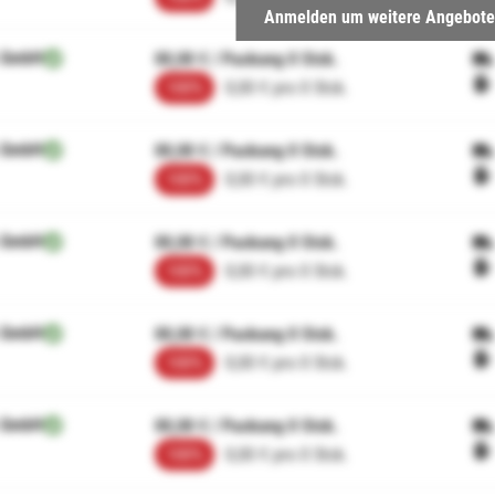
Anmelden um weitere Angebote
 GmbH
00,00 € / Packung 0 Stck.
100%
0,00 € pro 0 Stck.
 GmbH
00,00 € / Packung 0 Stck.
100%
0,00 € pro 0 Stck.
 GmbH
00,00 € / Packung 0 Stck.
100%
0,00 € pro 0 Stck.
 GmbH
00,00 € / Packung 0 Stck.
100%
0,00 € pro 0 Stck.
 GmbH
00,00 € / Packung 0 Stck.
100%
0,00 € pro 0 Stck.