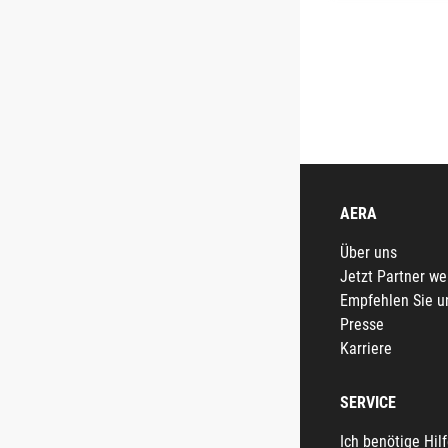
AERA
Über uns
Jetzt Partner w
Empfehlen Sie u
Presse
Karriere
SERVICE
Ich benötige Hil