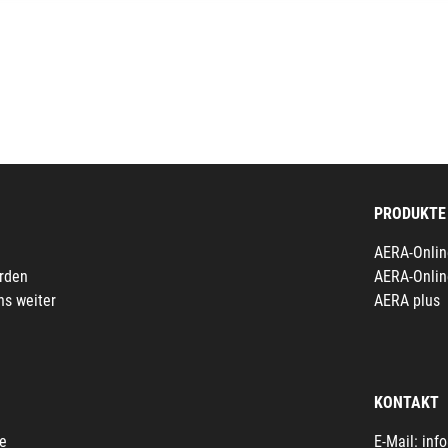
PRODUKTE
AERA-Onlin
erden
AERA-Onlin
ns weiter
AERA plus
KONTAKT
fe
E-Mail:
inf