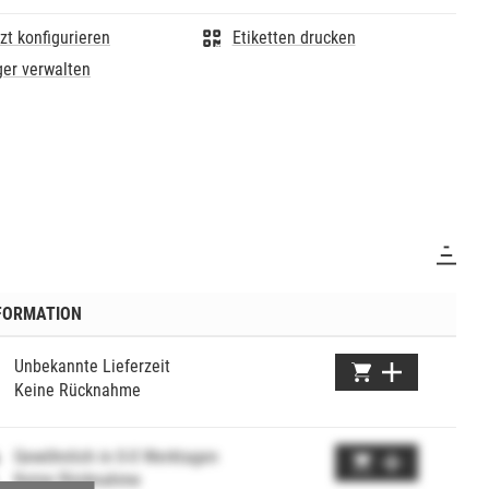
zt konfigurieren
Etiketten drucken
er verwalten
FORMATION
Unbekannte Lieferzeit
Keine Rücknahme
Gewöhnlich in 0-0 Werktagen
Keine Rücknahme