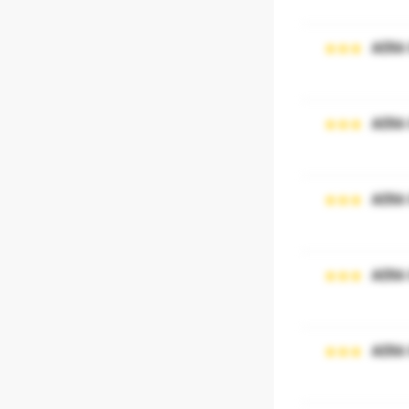
AERA
AERA
AERA
AERA
AERA