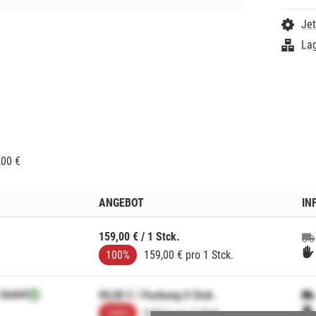
Jet
Lag
,00 €
ANGEBOT
IN
159,00 € / 1 Stck.
100%
159,00 € pro 1 Stck.
 GmbH
00,00 € / Packung 0 Stck.
100%
0,00 € pro 0 Stck.