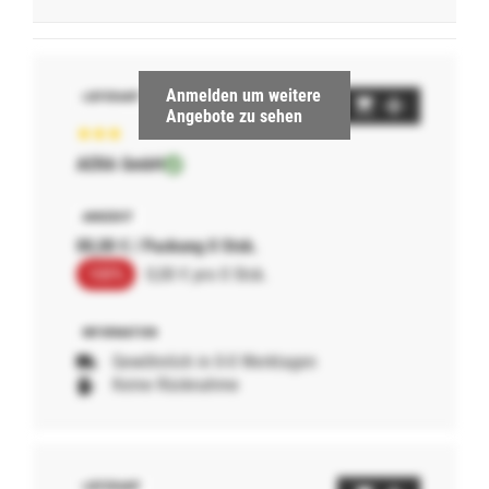
Anmelden um weitere
Angebote zu sehen
AERA GmbH
00,00 € / Packung 0 Stck.
100%
0,00 € pro 0 Stck.
Gewöhnlich in 0-0 Werktagen
Keine Rücknahme