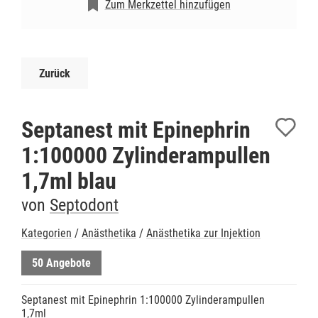
Zum Merkzettel hinzufügen
Zurück
Septanest mit Epinephrin
1:100000 Zylinderampullen
1,7ml blau
von
Septodont
Kategorien
/
Anästhetika
/
Anästhetika zur Injektion
50 Angebote
Septanest mit Epinephrin 1:100000 Zylinderampullen
1,7ml