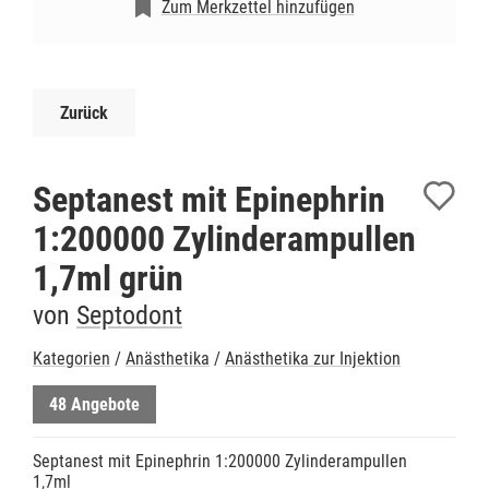
Zum Merkzettel hinzufügen
Zurück
Septanest mit Epinephrin
1:200000 Zylinderampullen
1,7ml grün
von
Septodont
Kategorien
/
Anästhetika
/
Anästhetika zur Injektion
48 Angebote
Septanest mit Epinephrin 1:200000 Zylinderampullen
1,7ml