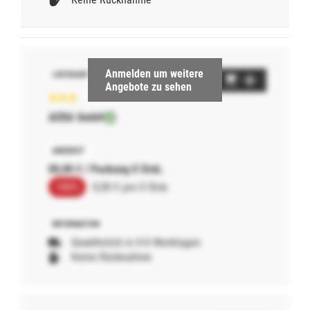
Anmelden um weitere
Angebote zu sehen
AERA GmbH
00,00 € / Packung 0 Stck.
100%
0,00 € pro 0 Stck.
Gewöhnlich in 0-0 Werktagen
Keine Rücknahme