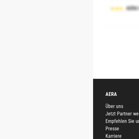
AERA
AERA
Über uns
Jetzt Partner w
Empfehlen Sie u
Presse
Karriere