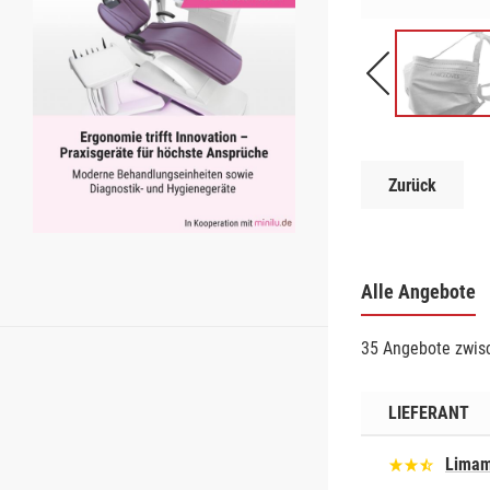
Zurück
Alle Angebote
35 Angebote zwisc
LIEFERANT
Limam