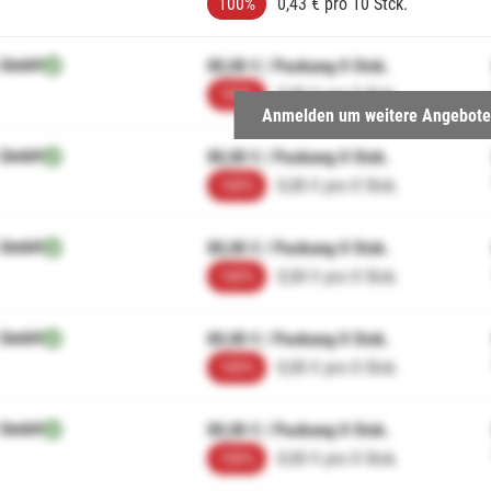
100%
0,43 € pro 10 Stck.
 GmbH
00,00 € / Packung 0 Stck.
100%
0,00 € pro 0 Stck.
Anmelden um weitere Angebote
 GmbH
00,00 € / Packung 0 Stck.
100%
0,00 € pro 0 Stck.
 GmbH
00,00 € / Packung 0 Stck.
100%
0,00 € pro 0 Stck.
 GmbH
00,00 € / Packung 0 Stck.
100%
0,00 € pro 0 Stck.
 GmbH
00,00 € / Packung 0 Stck.
100%
0,00 € pro 0 Stck.