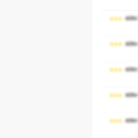
AERA
AERA
AERA
AERA
AERA