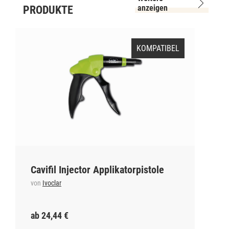
anzeigen
PRODUKTE
KOMPATIBEL
Cavifil Injector Applikatorpistole
von
Ivoclar
ab 24,44 €