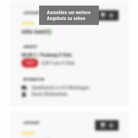
Anmelden um weitere
Angebote zu sehen
AERA GmbH
00,00 € / Packung 0 Stck.
100%
0,00 € pro 0 Stck.
Gewöhnlich in 0-0 Werktagen
Keine Rücknahme