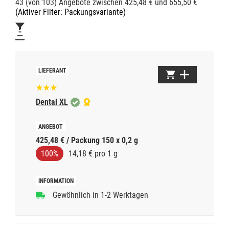
43 (von 103) Angebote zwischen 425,48 € und 655,50 €
(Aktiver Filter: Packungsvariante)
Dental XL
425,48 € / Packung 150 x 0,2 g
100%
14,18 € pro 1 g
Gewöhnlich in 1-2 Werktagen