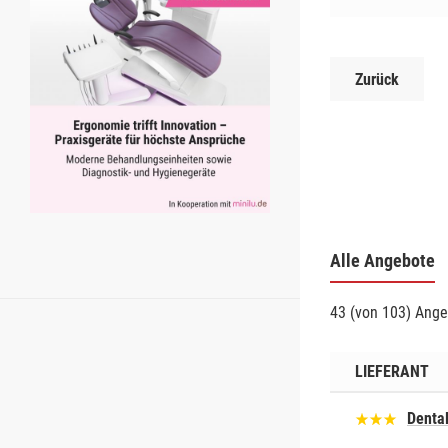
Zurück
Alle Angebote
43 (von 103) Ange
LIEFERANT
Denta