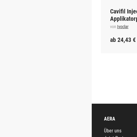
Cavifil Inje
Applikator
von
Ivoclar
ab 24,43 €
AERA
Über uns