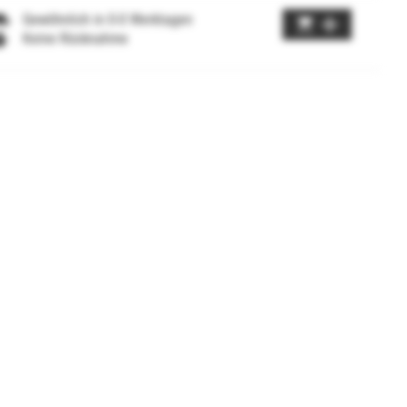
Gewöhnlich in 0-0 Werktagen
Keine Rücknahme