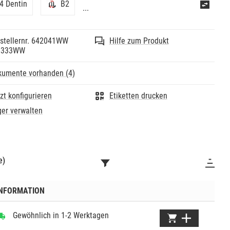
4 Dentin
B2
...
stellernr. 642041WW
Hilfe zum Produkt
0333WW
kumente vorhanden (4)
zt konfigurieren
Etiketten drucken
er verwalten
e)
INFORMATION
Gewöhnlich in 1-2 Werktagen