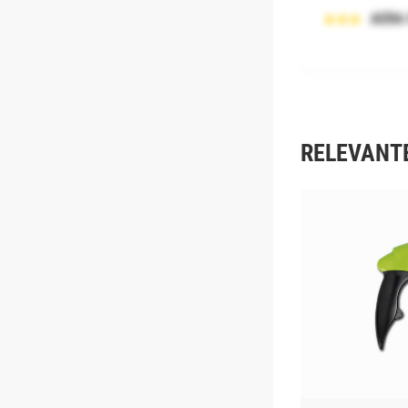
AERA
RELEVANT