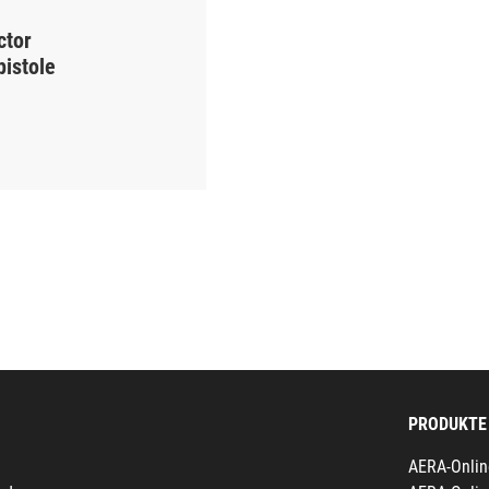
ctor
pistole
PRODUKTE
AERA-Onlin