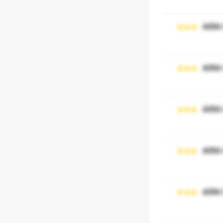
AERA
AERA
AERA
AERA
AERA