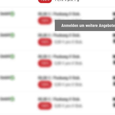
 GmbH
00,00 € / Packung 0 Stck.
100%
0,00 € pro 0 Stck.
Anmelden um weitere Angebote
 GmbH
00,00 € / Packung 0 Stck.
100%
0,00 € pro 0 Stck.
 GmbH
00,00 € / Packung 0 Stck.
100%
0,00 € pro 0 Stck.
 GmbH
00,00 € / Packung 0 Stck.
100%
0,00 € pro 0 Stck.
 GmbH
00,00 € / Packung 0 Stck.
100%
0,00 € pro 0 Stck.