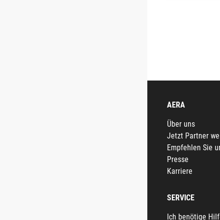
AERA
Über uns
Jetzt Partner w
Empfehlen Sie u
Presse
Karriere
SERVICE
Ich benötige Hil