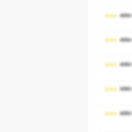
AERA
AERA
AERA
AERA
AERA