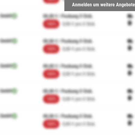
Anmelden um weitere Angebote
 GmbH
00,00 € / Packung 0 Stck.
100%
0,00 € pro 0 Stck.
 GmbH
00,00 € / Packung 0 Stck.
100%
0,00 € pro 0 Stck.
 GmbH
00,00 € / Packung 0 Stck.
100%
0,00 € pro 0 Stck.
 GmbH
00,00 € / Packung 0 Stck.
100%
0,00 € pro 0 Stck.
 GmbH
00,00 € / Packung 0 Stck.
100%
0,00 € pro 0 Stck.