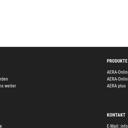
PRODUKTE
AERA-Onlin
erden
AERA-Onlin
ns weiter
AERA plus
KONTAKT
fe
E-Mail:
inf