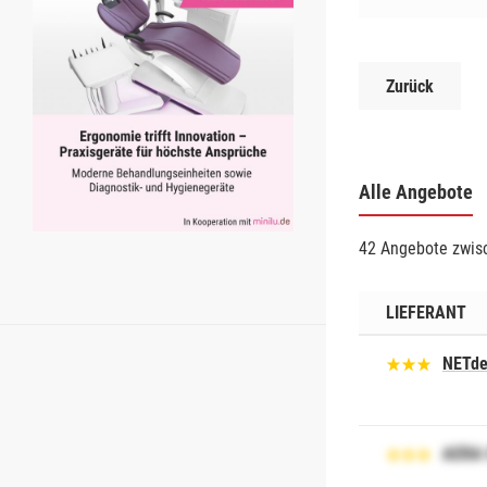
Zurück
Alle Angebote
42 Angebote zwisc
LIEFERANT
NETde
AERA