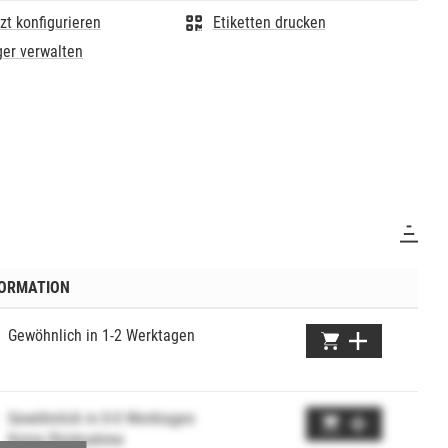
zt konfigurieren
Etiketten drucken
er verwalten
FORMATION
Gewöhnlich in 1-2 Werktagen
Gewöhnlich in 0-0 Werktagen
Keine Rücknahme