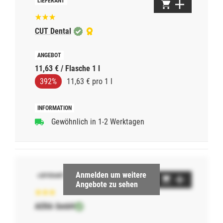
CUT Dental
11,63 € / Flasche 1 l
392%
11,63 € pro 1 l
Gewöhnlich in 1-2 Werktagen
Anmelden um weitere
Angebote zu sehen
AERA GmbH