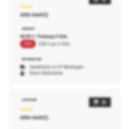
AERA GmbH
00,00 € / Packung 0 Stck.
100%
0,00 € pro 0 Stck.
Gewöhnlich in 0-0 Werktagen
Keine Rücknahme
AERA GmbH