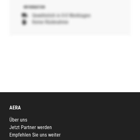
Gewöhnlich in 0-0 Werktagen
Keine Rücknahme
AERA
Über uns
Jetzt Partner werden
Empfehlen Sie uns weiter