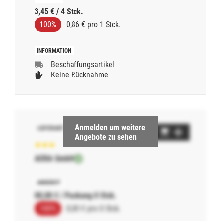
3,45 € / 4 Stck.
100%
0,86 € pro 1 Stck.
Beschaffungsartikel
Keine Rücknahme
Anmelden um weitere
Angebote zu sehen
AERA GmbH
00,00 € / Packung 0 Stck.
100%
0,00 € pro 0 Stck.