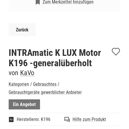
Zum Merkzettel hinzufügen
Zurück
INTRAmatic K LUX Motor
K196 -generalüberholt
von
KaVo
Kategorien
/
Gebrauchtes
/
Gebrauchtgeräte gewerblicher Anbieter
Ein Angebot
Herstellernr. K196
Hilfe zum Produkt