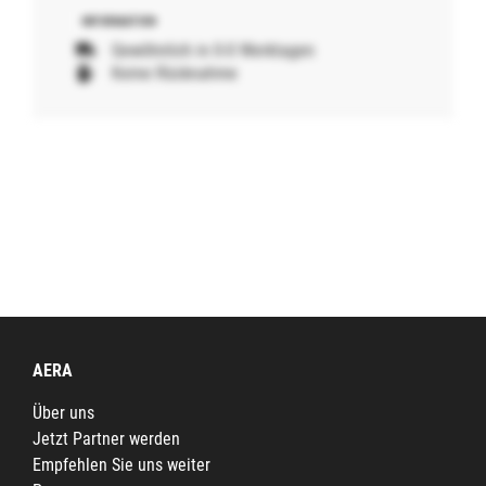
Gewöhnlich in 0-0 Werktagen
Keine Rücknahme
AERA
Über uns
Jetzt Partner werden
Empfehlen Sie uns weiter