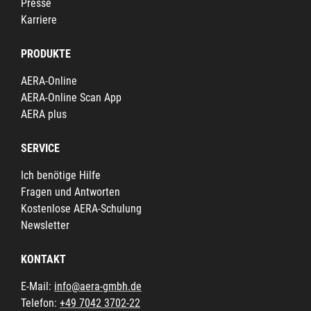
Presse
Karriere
PRODUKTE
AERA-Online
AERA-Online Scan App
AERA plus
SERVICE
Ich benötige Hilfe
Fragen und Antworten
Kostenlose AERA-Schulung
Newsletter
KONTAKT
E-Mail:
info@aera-gmbh.de
Telefon:
+49 7042 3702-22