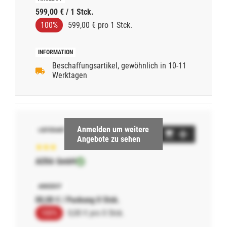
599,00 € / 1 Stck.
100%
599,00 € pro 1 Stck.
Beschaffungsartikel, gewöhnlich in 10-11
Werktagen
Anmelden um weitere
Angebote zu sehen
AERA GmbH
00,00 € / Packung 0 Stck.
100%
0,00 € pro 0 Stck.