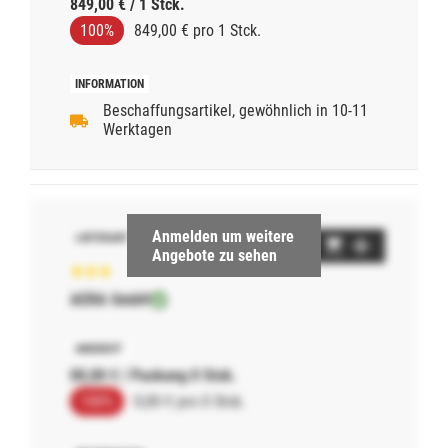
849,00 € / 1 Stck.
100%
849,00 € pro 1 Stck.
Beschaffungsartikel, gewöhnlich in 10-11
Werktagen
Anmelden um weitere
Angebote zu sehen
AERA GmbH
00,00 € / Packung 0 Stck.
100%
0,00 € pro 0 Stck.