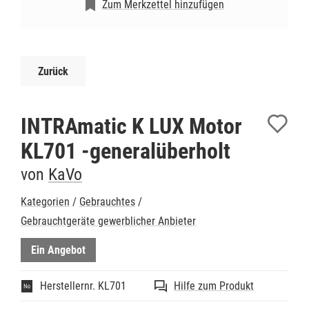
Zum Merkzettel hinzufügen
Zurück
INTRAmatic K LUX Motor
KL701 -generalüberholt
von
KaVo
Kategorien
/
Gebrauchtes
/
Gebrauchtgeräte gewerblicher Anbieter
Ein Angebot
Herstellernr. KL701
Hilfe zum Produkt