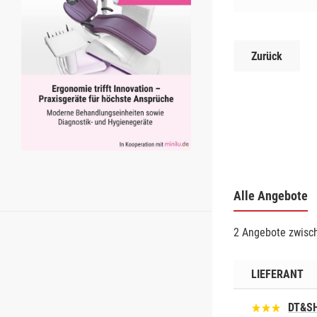
Zurück
Alle Angebote
2 Angebote zwisch
LIEFERANT
DT&S