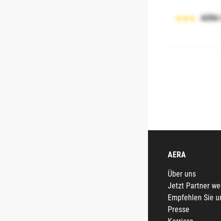
AERA
AERA
Über uns
Jetzt Partner w
Empfehlen Sie u
Presse