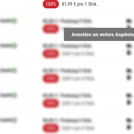
100%
81,99 € pro 1 Stck.
 GmbH
00,00 € / Packung 0 Stck.
100%
0,00 € pro 0 Stck.
Anmelden um weitere Angebote
 GmbH
00,00 € / Packung 0 Stck.
100%
0,00 € pro 0 Stck.
 GmbH
00,00 € / Packung 0 Stck.
100%
0,00 € pro 0 Stck.
 GmbH
00,00 € / Packung 0 Stck.
100%
0,00 € pro 0 Stck.
 GmbH
00,00 € / Packung 0 Stck.
100%
0,00 € pro 0 Stck.