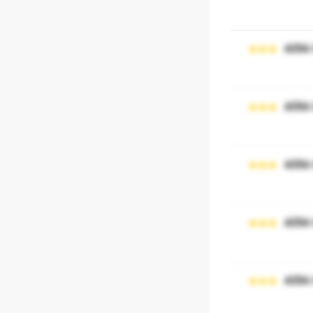
AERA
AERA
AERA
AERA
AERA