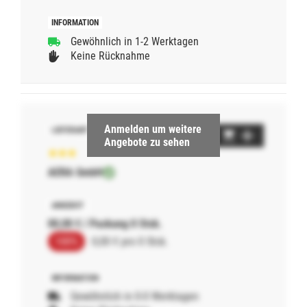
Gewöhnlich in 1-2 Werktagen
Keine Rücknahme
Anmelden um weitere
Angebote zu sehen
AERA GmbH
00,00 € / Packung 0 Stck.
100%
0,00 € pro 0 Stck.
Gewöhnlich in 0-0 Werktagen