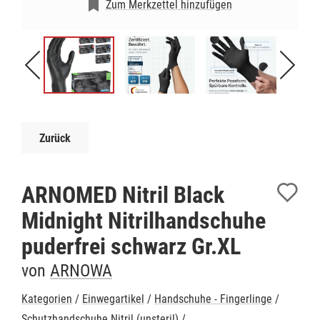
Zum Merkzettel hinzufügen
Zurück
ARNOMED Nitril Black
Midnight Nitrilhandschuhe
puderfrei schwarz Gr.XL
von
ARNOWA
Kategorien
/
Einwegartikel
/
Handschuhe - Fingerlinge
/
Schutzhandschuhe Nitril (unsteril)
/