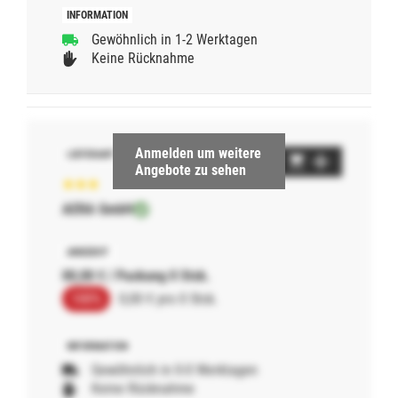
Gewöhnlich in 1-2 Werktagen
Keine Rücknahme
Anmelden um weitere
Angebote zu sehen
AERA GmbH
00,00 € / Packung 0 Stck.
100%
0,00 € pro 0 Stck.
Gewöhnlich in 0-0 Werktagen
Keine Rücknahme