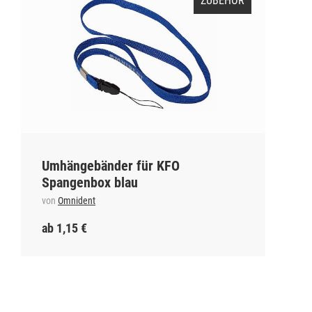
ZUBEHÖR
Umhängebänder für KFO
Spangenbox blau
von
Omnident
ab 1,15 €