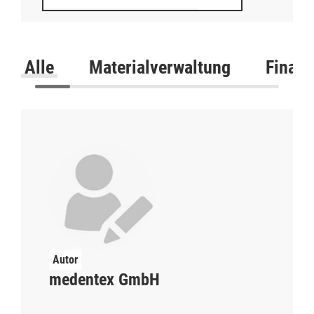
Alle
Materialverwaltung
Finanz
medentex GmbH