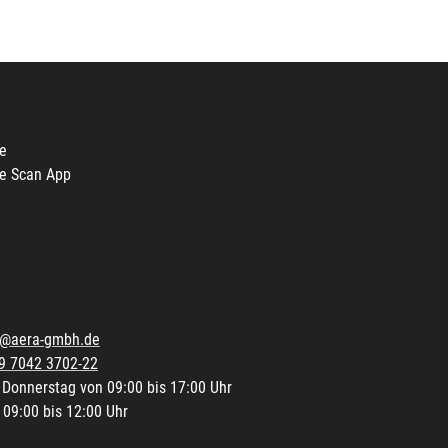
e
e Scan App
o@aera-gmbh.de
9 7042 3702-22
 Donnerstag von 09:00 bis 17:00 Uhr
 09:00 bis 12:00 Uhr