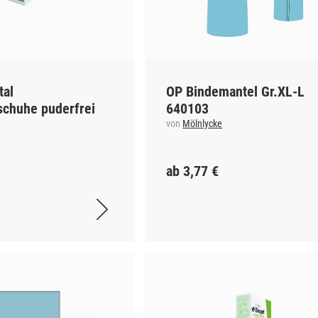
tal
OP Bindemantel Gr.XL-L
schuhe puderfrei
640103
von
Mölnlycke
ab 3,77 €