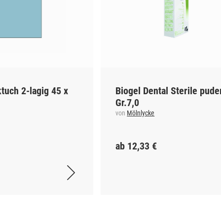
uch 2-lagig 45 x
Biogel Dental Sterile pude
Gr.7,0
von
Mölnlycke
ab 12,33 €