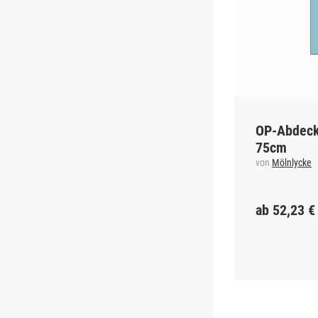
OP-Abdeckt
75cm
von
Mölnlycke
ab 52,23 €