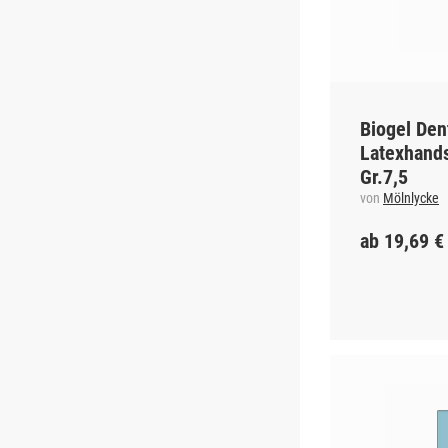
Biogel Den
Latexhand
Gr.7,5
von
Mölnlycke
ab 19,69 €