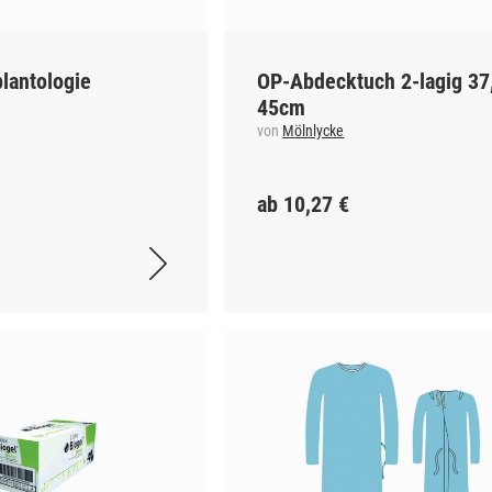
plantologie
OP-Abdecktuch 2-lagig 37
45cm
von
Mölnlycke
ab 10,27 €