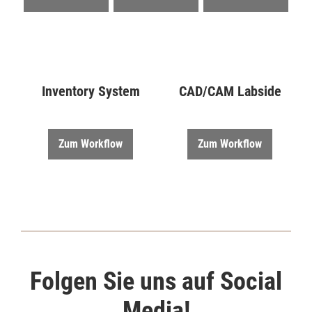
Inventory System
CAD/CAM Labside
Zum Workflow
Zum Workflow
Folgen Sie uns auf Social
Media!