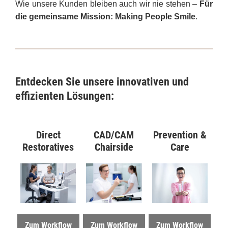
Wie unsere Kunden bleiben auch wir nie stehen –
Für
die gemeinsame Mission: Making People Smile
.
Entdecken Sie unsere innovativen und
effizienten Lösungen:
Direct
CAD/CAM
Prevention &
Restoratives
Chairside
Care
Zum Workflow
Zum Workflow
Zum Workflow