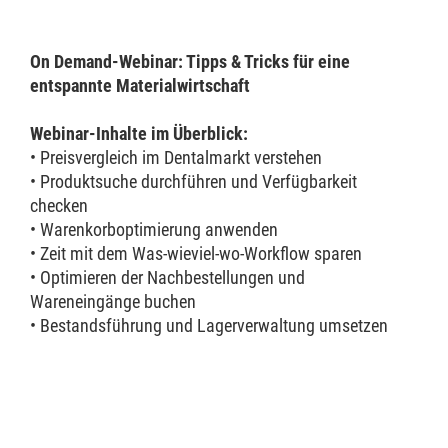
On Demand-Webinar: Tipps & Tricks für eine
entspannte Materialwirtschaft
Webinar-Inhalte im Überblick:
• Preisvergleich im Dentalmarkt verstehen
• Produktsuche durchführen und Verfügbarkeit
checken
• Warenkorboptimierung anwenden
• Zeit mit dem Was-wieviel-wo-Workflow sparen
• Optimieren der Nachbestellungen und
Wareneingänge buchen
• Bestandsführung und Lagerverwaltung umsetzen