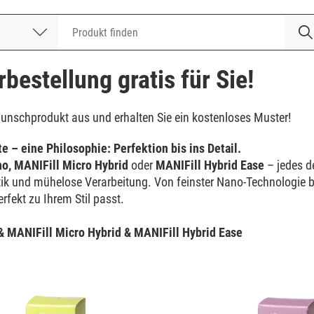
nummer
bestellung gratis für Sie!
unschprodukt aus und erhalten Sie ein kostenloses Muster!
e – eine Philosophie: Perfektion bis ins Detail.
o, MANIFill Micro Hybrid
oder
MA
NIFill Hybrid Ease
– jedes d
tik und mühelose Verarbeitung. Von feinster Nano-Technologie b
rfekt zu Ihrem Stil passt.
& MANIFill Micro Hybrid & MANIFill Hybrid Ease