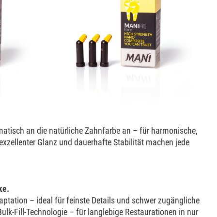
matisch an die natürliche Zahnfarbe an – für harmonische,
xzellenter Glanz und dauerhafte Stabilität machen jede
ke.
ptation – ideal für feinste Details und schwer zugängliche
lk-Fill-Technologie – für langlebige Restaurationen in nur