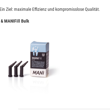
in Ziel: maximale Effizienz und kompromisslose Qualität.
 & MANIFill Bulk