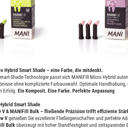
ro Hybrid Smart Shade – eine Farbe, die mitdenkt.
Smart-Shade-Technologie passt sich MANIFill Micro Hybrid auto
bnisse ohne komplizierte Farbauswahl. Optimale Handhabung, e
m Erfolg.
Ein Komposit. Eine Farbe. Perfekte Anpassung
 Hybrid Smart Shade
 V & MANIFill Bulk – fließende Präzision trifft effiziente Stär
ow V
genießen Sie exzellente Fließeigenschaften und perfekte Ada
ll Bulk
überzeugt mit hoher Standfestigkeit und zeitsparender Bu