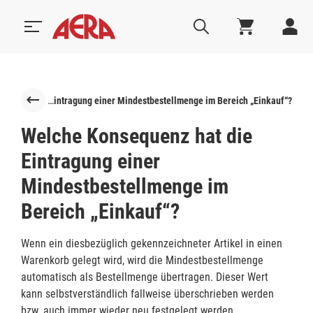
Welche Konsequenz hat die Eintragung einer Mindestbestellmenge im Bereich „Einkauf“?‎
Welche Konsequenz hat die
Eintragung einer
Mindestbestellmenge im
Bereich „Einkauf“?
Wenn ein diesbezüglich gekennzeichneter Artikel in einen
Warenkorb gelegt wird, wird die Mindestbestellmenge
automatisch als Bestellmenge übertragen. Dieser Wert
kann selbstverständlich fallweise überschrieben werden
bzw. auch immer wieder neu festgelegt werden.