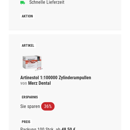
Schnelle Lieferzeit
Artinestol 1:100000 Zylinderampullen
von
Merz Dental
Sie sparen
36%
Packung 100 Stck.
ab
48,50 €