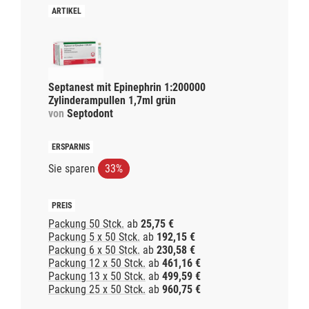
Septanest mit Epinephrin 1:200000
Zylinderampullen 1,7ml grün
von
Septodont
Sie sparen
33%
Packung 50 Stck.
ab
25,75 €
Packung 5 x 50 Stck.
ab
192,15 €
Packung 6 x 50 Stck.
ab
230,58 €
Packung 12 x 50 Stck.
ab
461,16 €
Packung 13 x 50 Stck.
ab
499,59 €
Packung 25 x 50 Stck.
ab
960,75 €