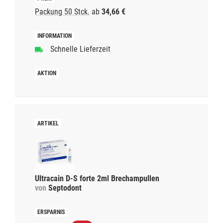
Packung 50 Stck.
ab
34,66 €
Schnelle Lieferzeit
Ultracain D-S forte 2ml Brechampullen
von
Septodont