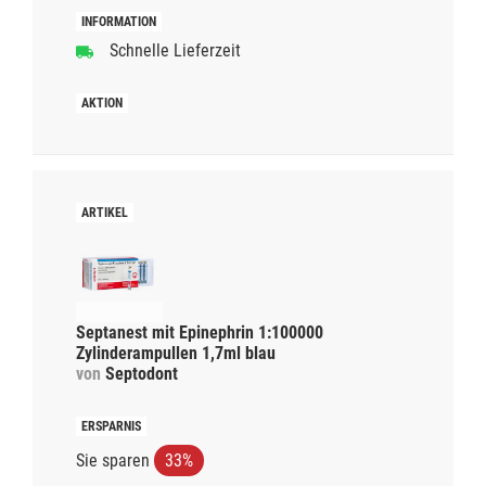
Schnelle Lieferzeit
Septanest mit Epinephrin 1:100000
Zylinderampullen 1,7ml blau
von
Septodont
Sie sparen
33%