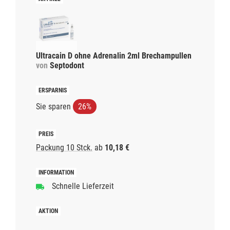
Ultracain D ohne Adrenalin 2ml Brechampullen
von
Septodont
Sie sparen
26%
Packung 10 Stck.
ab
10,18 €
Schnelle Lieferzeit