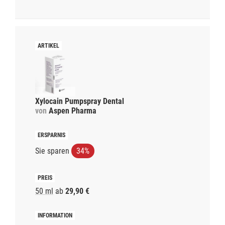
Xylocain Pumpspray Dental
von
Aspen Pharma
Sie sparen
34%
50 ml
ab
29,90 €