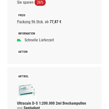
Sie sparen
26%
Packung 96 Stck.
ab
77,87 €
Schnelle Lieferzeit
Ultracain D-S 1:200.000 2ml Brechampullen
von
Septodont