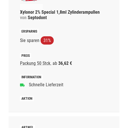
Xylonor 2% Special 1,8ml Zylinderampullen
von
Septodont
Sie sparen
31%
Packung 50 Stck.
ab
36,62 €
Schnelle Lieferzeit