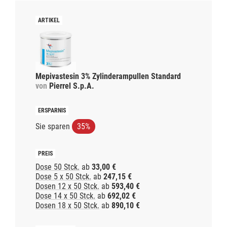
Mepivastesin 3% Zylinderampullen Standard
von
Pierrel S.p.A.
Sie sparen
35%
Dose 50 Stck.
ab
33,00 €
Dose 5 x 50 Stck.
ab
247,15 €
Dosen 12 x 50 Stck.
ab
593,40 €
Dose 14 x 50 Stck.
ab
692,02 €
Dosen 18 x 50 Stck.
ab
890,10 €