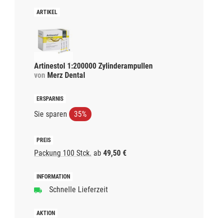
Artinestol 1:200000 Zylinderampullen
von
Merz Dental
Sie sparen
35%
Packung 100 Stck.
ab
49,50 €
Schnelle Lieferzeit