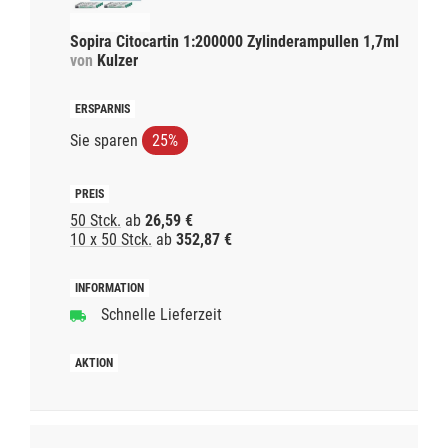
Sopira Citocartin 1:200000 Zylinderampullen 1,7ml
von
Kulzer
Sie sparen
25%
50 Stck.
ab
26,59 €
10 x 50 Stck.
ab
352,87 €
Schnelle Lieferzeit