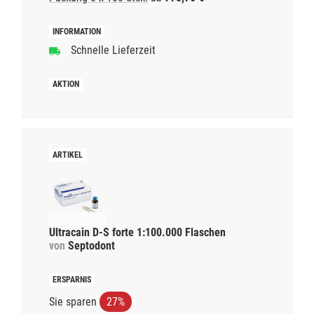
Schnelle Lieferzeit
Ultracain D-S forte 1:100.000 Flaschen
von
Septodont
Sie sparen
27%