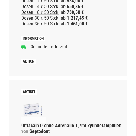
Dosen 12 x 50 Stck.
ab
558,00 €
Dosen 14 x 50 Stck.
ab
650,86 €
Dosen 18 x 50 Stck.
ab
730,50 €
Dosen 30 x 50 Stck.
ab
1.217,45 €
Dosen 36 x 50 Stck.
ab
1.461,00 €
Schnelle Lieferzeit
Ultracain D ohne Adrenalin 1,7ml Zylinderampullen
von
Septodont