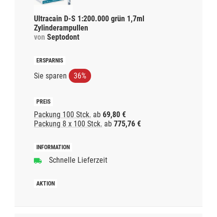
Ultracain D-S 1:200.000 grün 1,7ml
Zylinderampullen
von
Septodont
Sie sparen
36%
Packung 100 Stck.
ab
69,80 €
Packung 8 x 100 Stck.
ab
775,76 €
Schnelle Lieferzeit