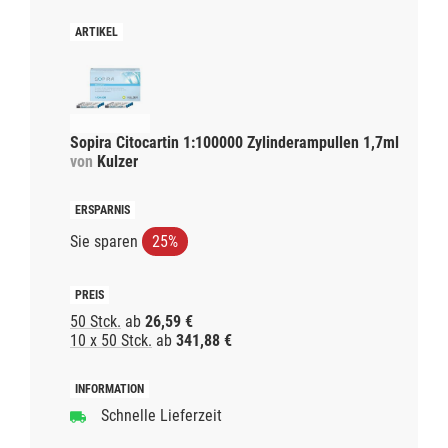
Sopira Citocartin 1:100000 Zylinderampullen 1,7ml
von
Kulzer
Sie sparen
25%
50 Stck.
ab
26,59 €
10 x 50 Stck.
ab
341,88 €
Schnelle Lieferzeit