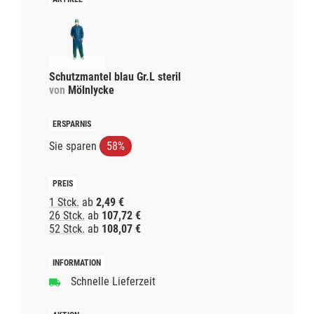
Schutzmantel blau Gr.L steril
von
Mölnlycke
Sie sparen
58%
1 Stck.
ab
2,49 €
26 Stck.
ab
107,72 €
52 Stck.
ab
108,07 €
Schnelle Lieferzeit