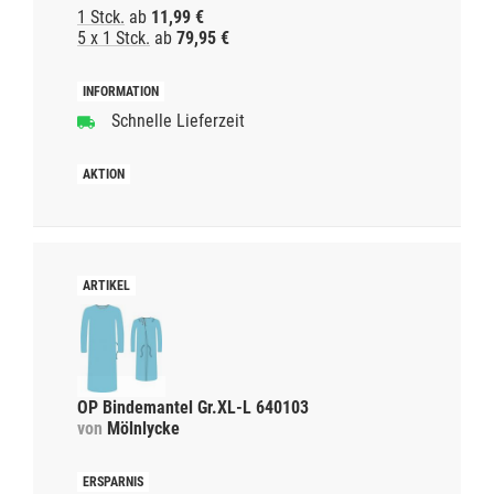
1 Stck.
ab
11,99 €
5 x 1 Stck.
ab
79,95 €
Schnelle Lieferzeit
OP Bindemantel Gr.XL-L 640103
von
Mölnlycke