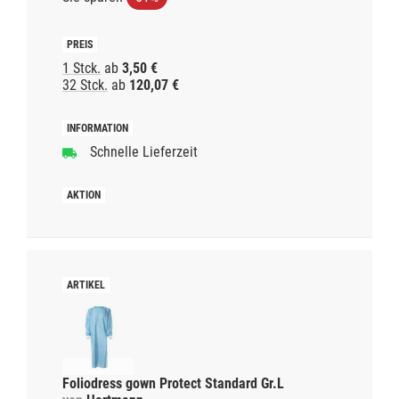
1 Stck.
ab
3,50 €
32 Stck.
ab
120,07 €
Schnelle Lieferzeit
Foliodress gown Protect Standard Gr.L