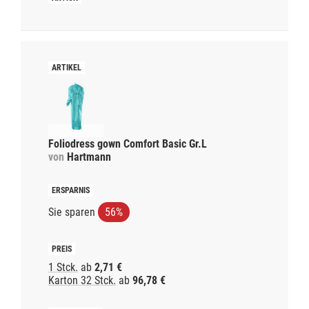
Foliodress gown Comfort Basic Gr.L
von
Hartmann
Sie sparen
56%
1 Stck.
ab
2,71 €
Karton 32 Stck.
ab
96,78 €