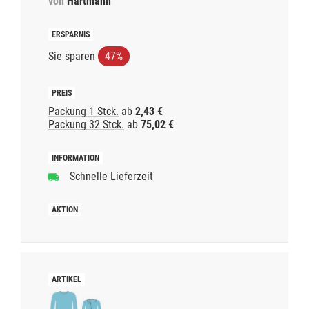
von
Hartmann
Sie sparen
47%
Packung 1 Stck.
ab
2,43 €
Packung 32 Stck.
ab
75,02 €
Schnelle Lieferzeit