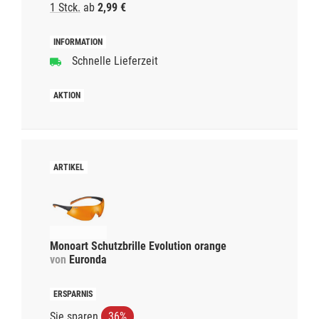
1 Stck.
ab
2,99 €
Schnelle Lieferzeit
Monoart Schutzbrille Evolution orange
von
Euronda
Sie sparen
36%