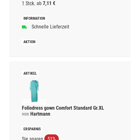
1 Stck.
ab
7,11 €
Schnelle Lieferzeit
Foliodress gown Comfort Standard Gr.XL
von
Hartmann
Sie sparen
51%