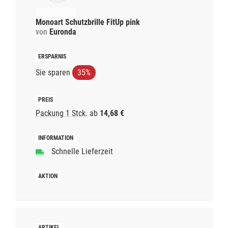
Monoart Schutzbrille FitUp pink
von
Euronda
Sie sparen
35%
Packung 1 Stck.
ab
14,68 €
Schnelle Lieferzeit