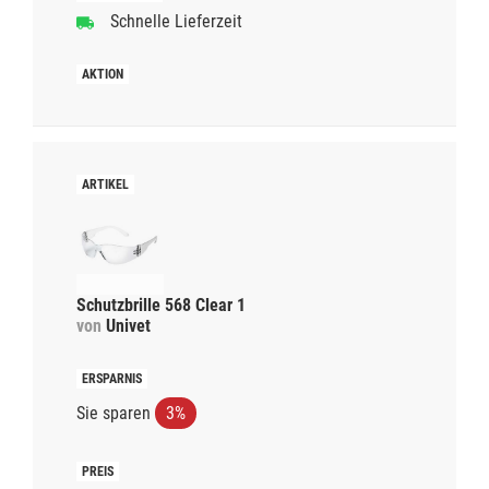
Schnelle Lieferzeit
Schutzbrille 568 Clear 1
von
Univet
Sie sparen
3%