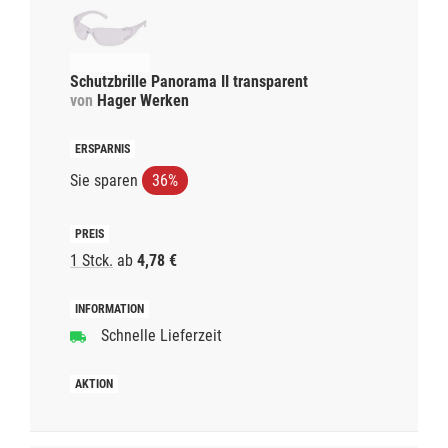
Schutzbrille Panorama II transparent
von
Hager Werken
Sie sparen
36%
1 Stck.
ab
4,78 €
Schnelle Lieferzeit