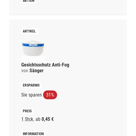
Gesichtsschutz Anti-Fog
von
Sänger
Sie sparen
31%
1 Stck.
ab
0,45 €