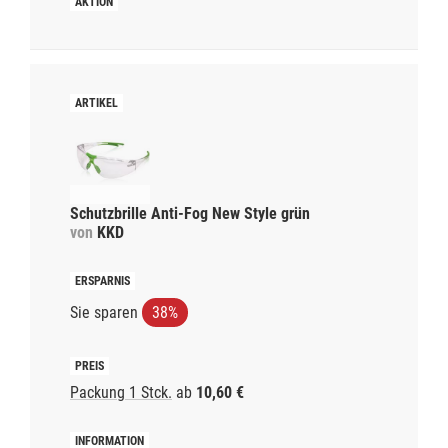
Schutzbrille Anti-Fog New Style grün
von
KKD
Sie sparen
38%
Packung 1 Stck.
ab
10,60 €