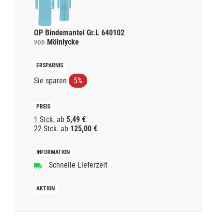
OP Bindemantel Gr.L 640102
von
Mölnlycke
Sie sparen
5%
1 Stck.
ab
5,49 €
22 Stck.
ab
125,00 €
Schnelle Lieferzeit