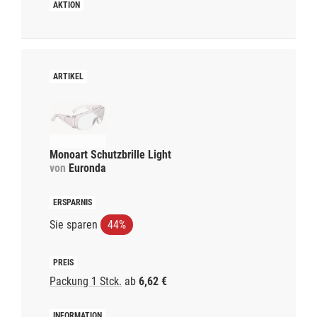
Monoart Schutzbrille Light
von
Euronda
Sie sparen
44%
Packung 1 Stck.
ab
6,62 €