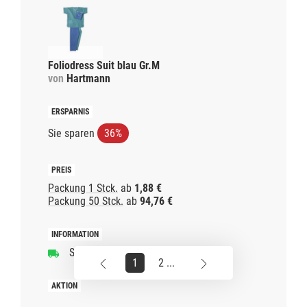
Foliodress Suit blau Gr.M
von
Hartmann
Sie sparen
36%
Packung 1 Stck.
ab
1,88 €
Packung 50 Stck.
ab
94,76 €
Schnelle Lieferzeit
1
2 ...