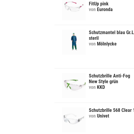
FitUp pink
von
Euronda
Schutzmantel blau Gr.L
steril
von
Mölnlycke
Schutzbrille Anti-Fog
New Style grün
von
KKD
Schutzbrille 568 Clear 
von
Univet