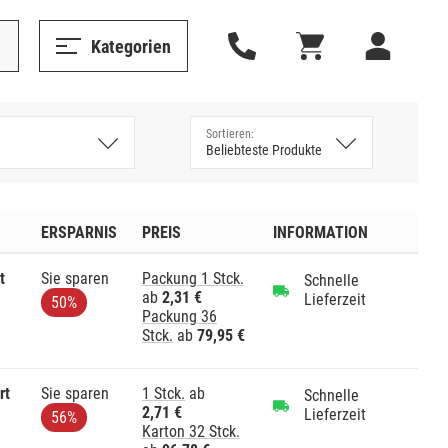
Kategorien
ERSPARNIS
PREIS
INFORMATION
t
Sie sparen
Packung 1 Stck.
Schnelle
ab
2,31 €
Lieferzeit
50%
Packung 36
Stck.
ab
79,95 €
rt
Sie sparen
1 Stck.
ab
Schnelle
2,71 €
Lieferzeit
56%
Karton 32 Stck.