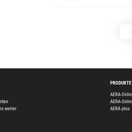
PRODUKTE
AERA-Onlin
erden
AERA-Onlin
ns weiter
AERA plus