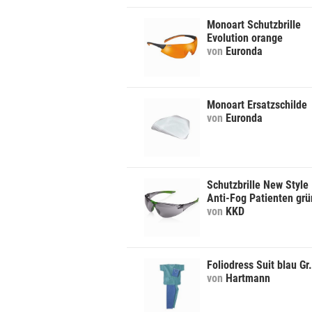
Monoart Schutzbrille
Evolution orange
von
Euronda
Monoart Ersatzschilde
von
Euronda
Schutzbrille New Style
Anti-Fog Patienten grü
von
KKD
Foliodress Suit blau Gr
von
Hartmann