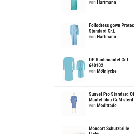
von
Hartmann
Foliodress gown Protec
Standard Gr.L
von
Hartmann
OP Bindemantel Gr.L
640102
von
Mölnlycke
Suavel Pro Standard O
Mantel blau Gr.M steril
von
Meditrade
Monoart Schutzbrille