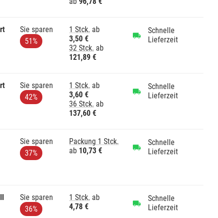
ab
96,78 €
rt
Sie sparen
1 Stck.
ab
Schnelle
3,50 €
Lieferzeit
51%
32 Stck.
ab
121,89 €
rt
Sie sparen
1 Stck.
ab
Schnelle
3,60 €
Lieferzeit
42%
36 Stck.
ab
137,60 €
Sie sparen
Packung 1 Stck.
Schnelle
ab
10,73 €
Lieferzeit
37%
II
Sie sparen
1 Stck.
ab
Schnelle
4,78 €
Lieferzeit
36%