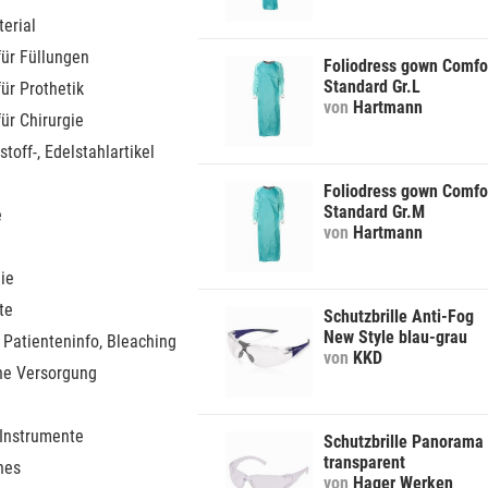
erial
für Füllungen
Foliodress gown Comfo
Standard Gr.L
für Prothetik
von
Hartmann
für Chirurgie
stoff-, Edelstahlartikel
Foliodress gown Comfo
Standard Gr.M
e
von
Hartmann
ie
te
Schutzbrille Anti-Fog
New Style blau-grau
 Patienteninfo, Bleaching
von
KKD
he Versorgung
 Instrumente
Schutzbrille Panorama 
transparent
nes
von
Hager Werken