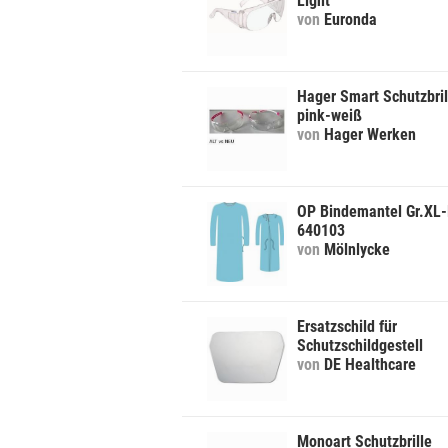
Light
von
Euronda
Hager Smart Schutzbril
pink-weiß
von
Hager Werken
OP Bindemantel Gr.XL-
640103
von
Mölnlycke
Ersatzschild für
Schutzschildgestell
von
DE Healthcare
Monoart Schutzbrille