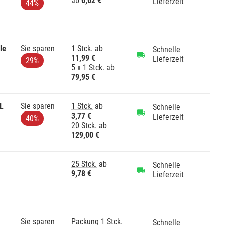
ab
6,62 €
Lieferzeit
44%
le
Sie sparen
1 Stck.
ab
Schnelle
11,99 €
Lieferzeit
29%
5 x 1 Stck.
ab
79,95 €
L
Sie sparen
1 Stck.
ab
Schnelle
3,77 €
Lieferzeit
40%
20 Stck.
ab
129,00 €
25 Stck.
ab
Schnelle
9,78 €
Lieferzeit
Sie sparen
Packung 1 Stck.
Schnelle