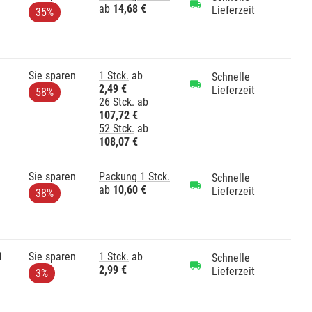
ab
14,68 €
Lieferzeit
35%
Sie sparen
1 Stck.
ab
Schnelle
2,49 €
Lieferzeit
58%
26 Stck.
ab
107,72 €
52 Stck.
ab
108,07 €
Sie sparen
Packung 1 Stck.
Schnelle
ab
10,60 €
Lieferzeit
38%
1
Sie sparen
1 Stck.
ab
Schnelle
2,99 €
Lieferzeit
3%