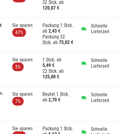
32 Stck.
ab
120,07 €
t
Sie sparen
Packung 1 Stck.
Schnelle
ab
2,43 €
Lieferzeit
47%
Packung 32
Stck.
ab
75,02 €
Sie sparen
1 Stck.
ab
Schnelle
5,49 €
Lieferzeit
5%
22 Stck.
ab
125,00 €
P-
Sie sparen
Beutel 1 Stck.
Schnelle
ab
2,70 €
Lieferzeit
7%
Sie sparen
Packung 1 Stck.
Schnelle