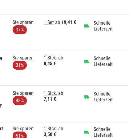
Sie sparen
1 Set
ab
19,41 €
Schnelle
Lieferzeit
37%
og
Sie sparen
1 Stck.
ab
Schnelle
0,45 €
Lieferzeit
31%
Sie sparen
1 Stck.
ab
Schnelle
7,11 €
Lieferzeit
48%
y
rt
Sie sparen
1 Stck.
ab
Schnelle
3,50 €
Lieferzeit
51%