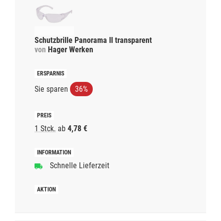
Schutzbrille Panorama II transparent
von
Hager Werken
Sie sparen
36%
1 Stck.
ab
4,78 €
Schnelle Lieferzeit