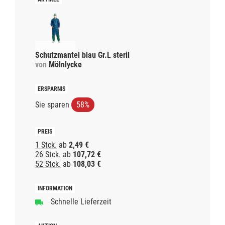
Schutzmantel blau Gr.L steril
von
Mölnlycke
Sie sparen
58%
1 Stck.
ab
2,49 €
26 Stck.
ab
107,72 €
52 Stck.
ab
108,03 €
Schnelle Lieferzeit