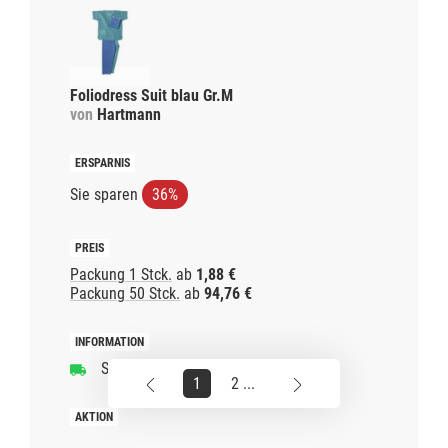
Foliodress Suit blau Gr.M
von
Hartmann
Sie sparen
36%
Packung 1 Stck.
ab
1,88 €
Packung 50 Stck.
ab
94,76 €
Schnelle Lieferzeit
1
2 ...