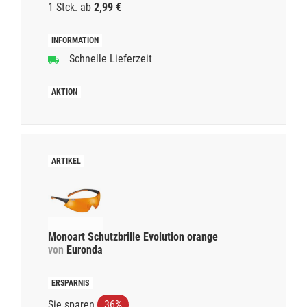
1 Stck.
ab
2,99 €
Schnelle Lieferzeit
Monoart Schutzbrille Evolution orange
von
Euronda
Sie sparen
36%