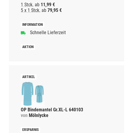
1 Stck.
ab
11,99 €
5 x 1 Stck.
ab
79,95 €
Schnelle Lieferzeit
OP Bindemantel Gr.XL-L 640103
von
Mölnlycke