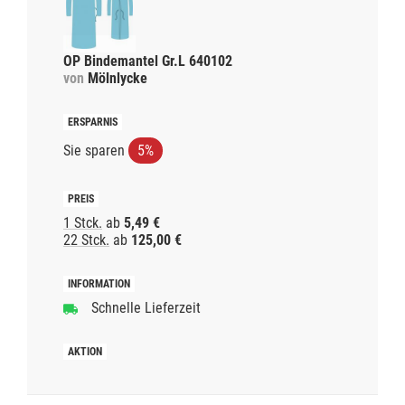
OP Bindemantel Gr.L 640102
von
Mölnlycke
Sie sparen
5%
1 Stck.
ab
5,49 €
22 Stck.
ab
125,00 €
Schnelle Lieferzeit