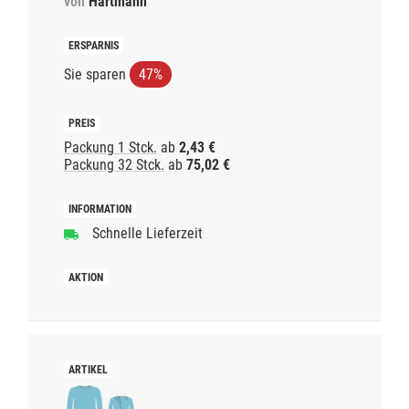
von
Hartmann
Sie sparen
47%
Packung 1 Stck.
ab
2,43 €
Packung 32 Stck.
ab
75,02 €
Schnelle Lieferzeit