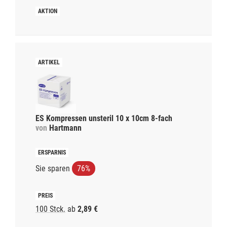
ES Kompressen unsteril 10 x 10cm 8-fach
von
Hartmann
Sie sparen
76%
100 Stck.
ab
2,89 €