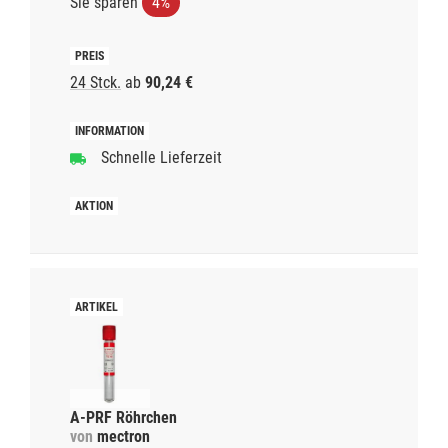
Sie sparen
4%
24 Stck.
ab
90,24 €
Schnelle Lieferzeit
A-PRF Röhrchen
von
mectron