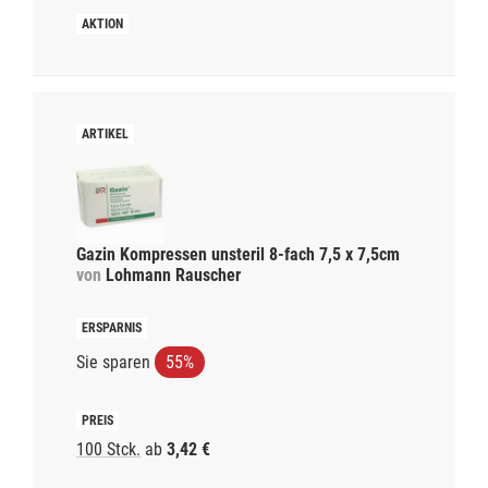
Gazin Kompressen unsteril 8-fach 7,5 x 7,5cm
von
Lohmann Rauscher
Sie sparen
55%
100 Stck.
ab
3,42 €