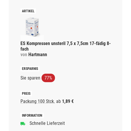
ES Kompressen unsteril 7,5 x 7,5cm 17-fädig 8-
fach
von
Hartmann
Sie sparen
77%
Packung 100 Stck.
ab
1,89 €
Schnelle Lieferzeit