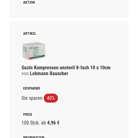
Gazin Kompressen unsteril 8-fach 10 x 10cm
von
Lohmann Rauscher
Sie sparen
40%
100 Stck.
ab
4,96 €