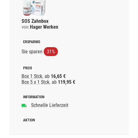
SOS Zahnbox
von
Hager Werken
Sie sparen
31%
Box 1 Stck.
ab
16,65 €
Box 5 x 1 Stck.
ab
119,95 €
Schnelle Lieferzeit