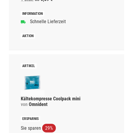
Schnelle Lieferzeit
Kältekompresse Coolpack mini
von
Omnident
Sie sparen
29%