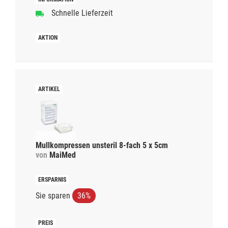
Schnelle Lieferzeit
Mullkompressen unsteril 8-fach 5 x 5cm
von
MaiMed
Sie sparen
36%