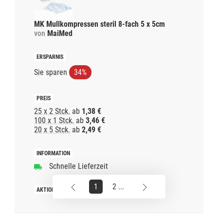
MK Mullkompressen steril 8-fach 5 x 5cm
von
MaiMed
Sie sparen
34%
25 x 2 Stck.
ab
1,38 €
100 x 1 Stck.
ab
3,46 €
20 x 5 Stck.
ab
2,49 €
Schnelle Lieferzeit
1
2 ...