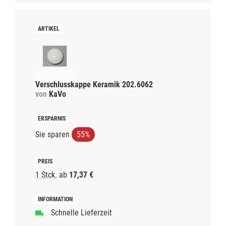
Verschlusskappe Keramik 202.6062
von
KaVo
Sie sparen
55%
1 Stck.
ab
17,37 €
Schnelle Lieferzeit