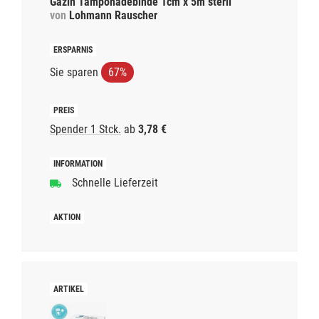
Gazin Tamponadebinde 1cm x 5m steril
von
Lohmann Rauscher
Sie sparen
67%
Spender 1 Stck.
ab
3,78 €
Schnelle Lieferzeit