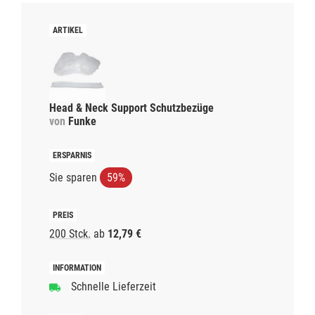
Head & Neck Support Schutzbezüge
von
Funke
Sie sparen
59%
200 Stck.
ab
12,79 €
Schnelle Lieferzeit