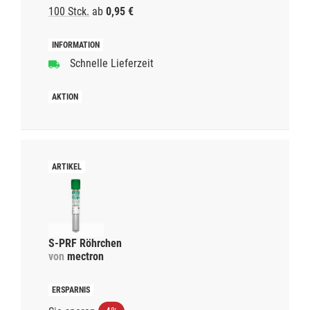
100 Stck.
ab
0,95 €
Schnelle Lieferzeit
S-PRF Röhrchen
von
mectron