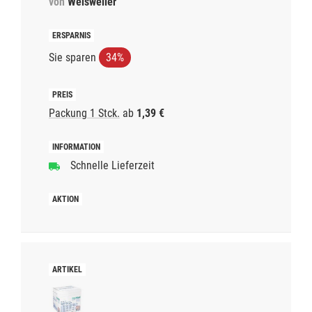
von
Weisweiler
Sie sparen
34%
Packung 1 Stck.
ab
1,39 €
Schnelle Lieferzeit