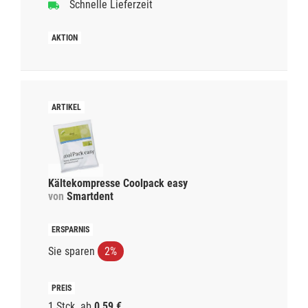
Schnelle Lieferzeit
Kältekompresse Coolpack easy
von
Smartdent
Sie sparen
2%
1 Stck.
ab
0,59 €