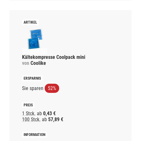
Kältekompresse Coolpack mini
von
Coolike
Sie sparen
52%
1 Stck.
ab
0,43 €
100 Stck.
ab
57,89 €