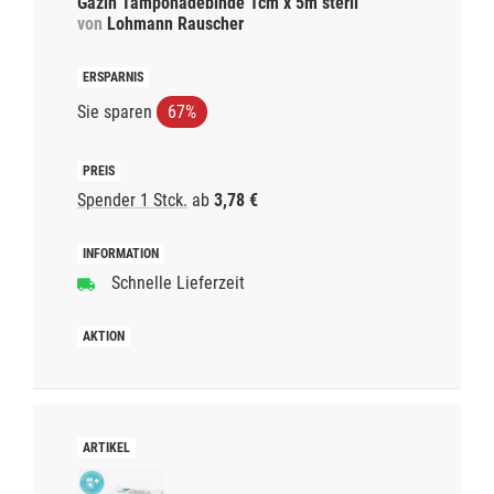
Gazin Tamponadebinde 1cm x 5m steril
von
Lohmann Rauscher
Sie sparen
67%
Spender 1 Stck.
ab
3,78 €
Schnelle Lieferzeit