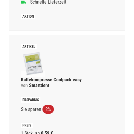
Schnelle Lieferzeit
Kältekompresse Coolpack easy
von
Smartdent
Sie sparen
2%
1 Stck.
ab
0,59 €