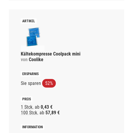
Kältekompresse Coolpack mini
von
Coolike
Sie sparen
52%
1 Stck.
ab
0,43 €
100 Stck.
ab
57,89 €