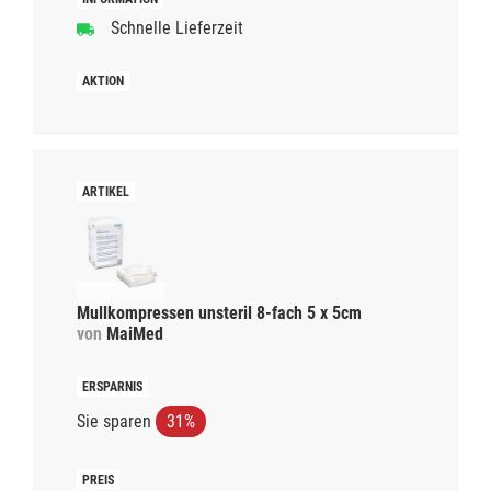
Schnelle Lieferzeit
Mullkompressen unsteril 8-fach 5 x 5cm
von
MaiMed
Sie sparen
31%