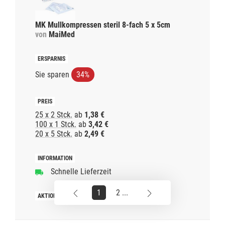
MK Mullkompressen steril 8-fach 5 x 5cm
von
MaiMed
Sie sparen
34%
25 x 2 Stck.
ab
1,38 €
100 x 1 Stck.
ab
3,42 €
20 x 5 Stck.
ab
2,49 €
Schnelle Lieferzeit
1
2 ...