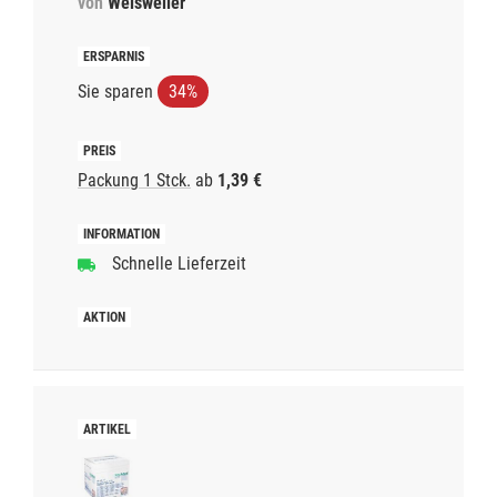
von
Weisweiler
Sie sparen
34%
Packung 1 Stck.
ab
1,39 €
Schnelle Lieferzeit