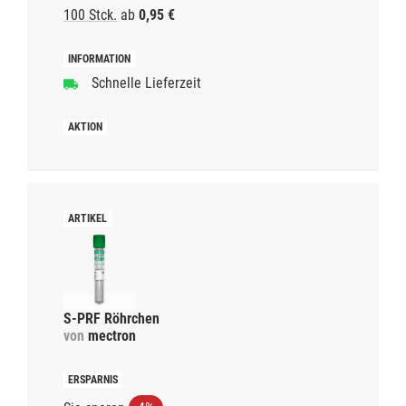
100 Stck.
ab
0,95 €
Schnelle Lieferzeit
S-PRF Röhrchen
von
mectron