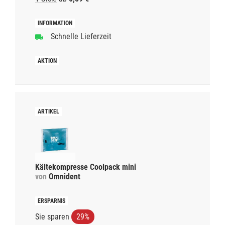
Schnelle Lieferzeit
Kältekompresse Coolpack mini
von
Omnident
Sie sparen
29%