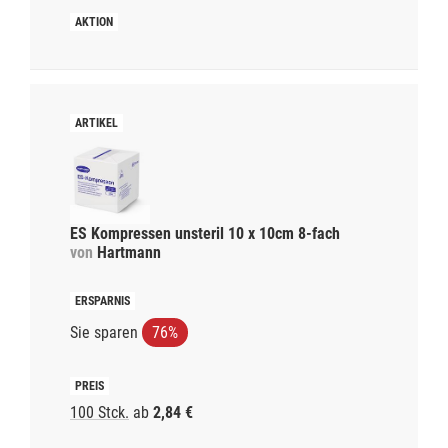
ES Kompressen unsteril 10 x 10cm 8-fach
von
Hartmann
Sie sparen
76%
100 Stck.
ab
2,84 €