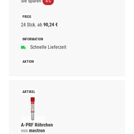
Sie sparen
4%
24 Stck.
ab
90,24 €
Schnelle Lieferzeit
A-PRF Röhrchen
von
mectron