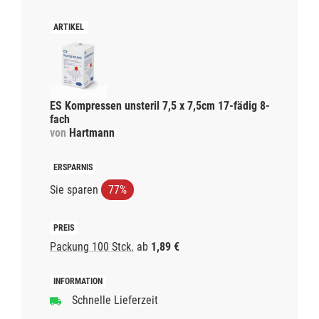
ES Kompressen unsteril 7,5 x 7,5cm 17-fädig 8-
fach
von
Hartmann
Sie sparen
77%
Packung 100 Stck.
ab
1,89 €
Schnelle Lieferzeit