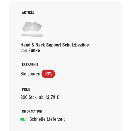
Head & Neck Support Schutzbezüge
von
Funke
Sie sparen
59%
200 Stck.
ab
12,79 €
Schnelle Lieferzeit