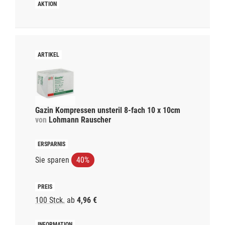
Gazin Kompressen unsteril 8-fach 10 x 10cm
von
Lohmann Rauscher
Sie sparen
40%
100 Stck.
ab
4,96 €