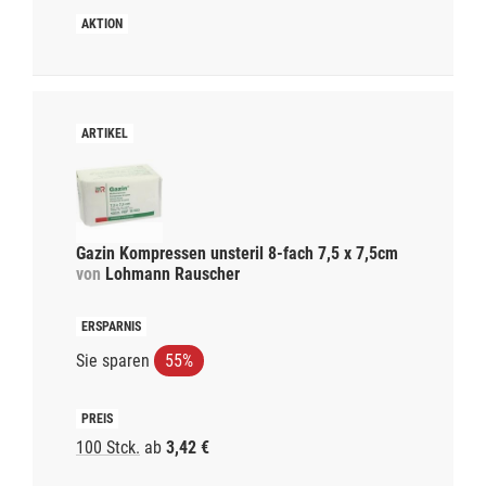
Gazin Kompressen unsteril 8-fach 7,5 x 7,5cm
von
Lohmann Rauscher
Sie sparen
55%
100 Stck.
ab
3,42 €