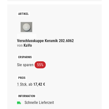
Verschlusskappe Keramik 202.6062
von
KaVo
Sie sparen
55%
1 Stck.
ab
17,42 €
Schnelle Lieferzeit