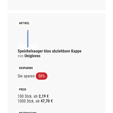
Speichelsauger blau abziehbare Kappe
von
Unigloves
Sie sparen
50%
100 Stck.
ab
2,19 €
1000 Stck.
ab
47,70 €