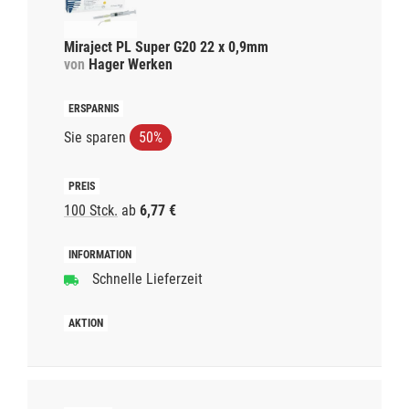
Miraject PL Super G20 22 x 0,9mm
von
Hager Werken
Sie sparen
50%
100 Stck.
ab
6,77 €
Schnelle Lieferzeit