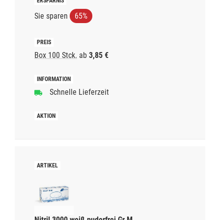
Sie sparen
65%
Box 100 Stck.
ab
3,85 €
Schnelle Lieferzeit
Nitril 3000 weiß puderfrei Gr.M