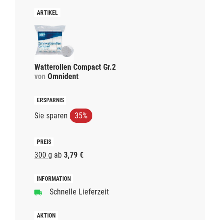
Watterollen Compact Gr.2
von
Omnident
Sie sparen
35%
300 g
ab
3,79 €
Schnelle Lieferzeit