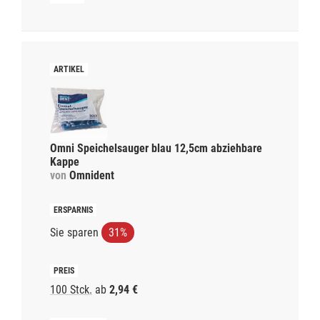
Omni Speichelsauger blau 12,5cm abziehbare
Kappe
von
Omnident
Sie sparen
31%
100 Stck.
ab
2,94 €