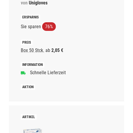
von
Unigloves
Sie sparen
76%
Box 50 Stck.
ab
2,05 €
Schnelle Lieferzeit