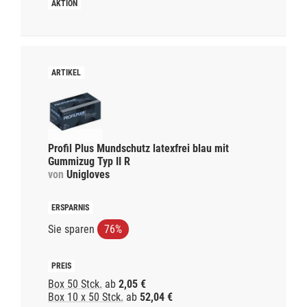
Profil Plus Mundschutz latexfrei blau mit
Gummizug Typ II R
von
Unigloves
Sie sparen
76%
Box 50 Stck.
ab
2,05 €
Box 10 x 50 Stck.
ab
52,04 €