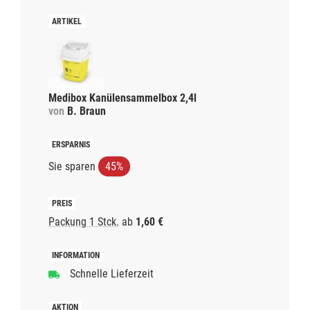
Medibox Kanülensammelbox 2,4l
von
B. Braun
Sie sparen
45%
Packung 1 Stck.
ab
1,60 €
Schnelle Lieferzeit