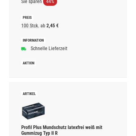
Sie sparen
44%
100 Stck.
ab
2,45 €
Schnelle Lieferzeit
Profil Plus Mundschutz latexfrei weiß mit
Gummizug Typ II R