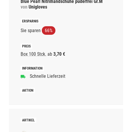
Blue Pearl Nitrilhandschuhe puderfrei Gr.M
von
Unigloves
Sie sparen
66%
Box 100 Stck.
ab
3,70 €
Schnelle Lieferzeit