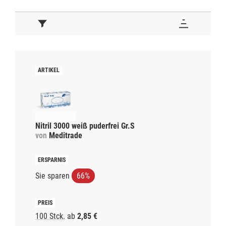
Nitril 3000 weiß puderfrei Gr.S
von
Meditrade
Sie sparen
66%
100 Stck.
ab
2,85 €