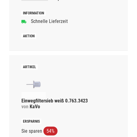
Schnelle Lieferzeit
Einwegfiltersieb weiß 0.763.3423
von
KaVo
Sie sparen
54%