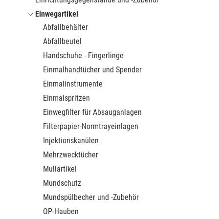
Einwegartikel
Abfallbehälter
Abfallbeutel
Handschuhe - Fingerlinge
Einmalhandtücher und Spender
Einmalinstrumente
Einmalspritzen
Einwegfilter für Absauganlagen
Filterpapier-Normtrayeinlagen
Injektionskanülen
Mehrzwecktücher
Mullartikel
Mundschutz
Mundspülbecher und -Zubehör
OP-Hauben