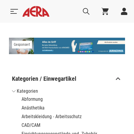
Gesponsert
Kategorien / Einwegartikel
Kategorien
Abformung
Anästhetika
Arbeitskleidung - Arbeitsschutz
CAD/CAM
Einrichtungsgegenstände und -Zubehör