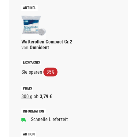
Watterollen Compact Gr.2
von
Omnident
Sie sparen
35%
300 g
ab
3,79 €
Schnelle Lieferzeit