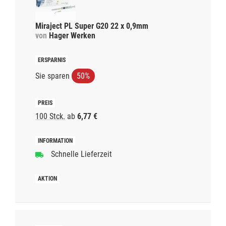
Miraject PL Super G20 22 x 0,9mm
von
Hager Werken
Sie sparen
50%
100 Stck.
ab
6,77 €
Schnelle Lieferzeit