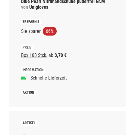
Blue Pearl Nitrilhandschuhe puderfrei Gr.M
von
Unigloves
Sie sparen
66%
Box 100 Stck.
ab
3,70 €
Schnelle Lieferzeit