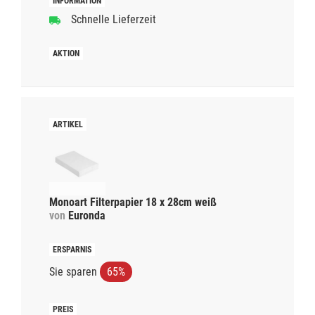
Schnelle Lieferzeit
Monoart Filterpapier 18 x 28cm weiß
von
Euronda
Sie sparen
65%