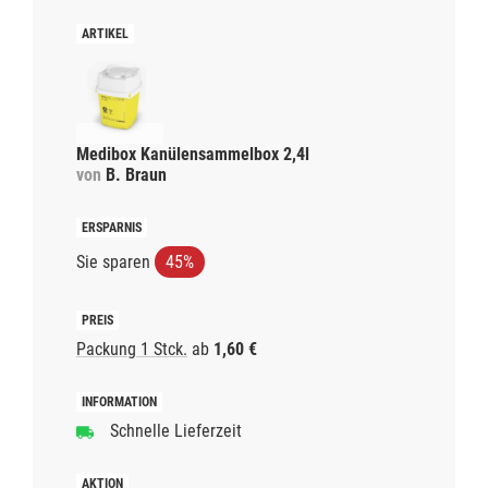
Medibox Kanülensammelbox 2,4l
von
B. Braun
Sie sparen
45%
Packung 1 Stck.
ab
1,60 €
Schnelle Lieferzeit