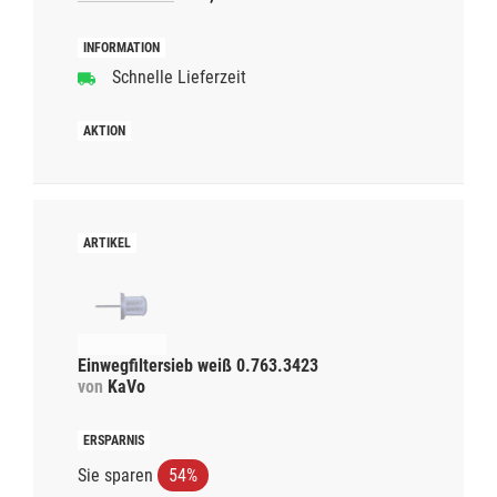
Schnelle Lieferzeit
Einwegfiltersieb weiß 0.763.3423
von
KaVo
Sie sparen
54%