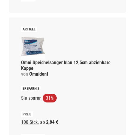
Omni Speichelsauger blau 12,5cm abziehbare
Kappe
von
Omnident
Sie sparen
31%
100 Stck.
ab
2,94 €