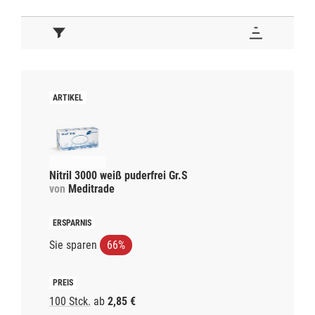
Nitril 3000 weiß puderfrei Gr.S
von
Meditrade
Sie sparen
66%
100 Stck.
ab
2,85 €