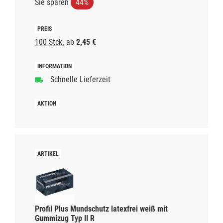
Sie sparen
44%
100 Stck.
ab
2,45 €
Schnelle Lieferzeit
Profil Plus Mundschutz latexfrei weiß mit
Gummizug Typ II R