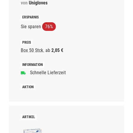
von
Unigloves
Sie sparen
76%
Box 50 Stck.
ab
2,05 €
Schnelle Lieferzeit