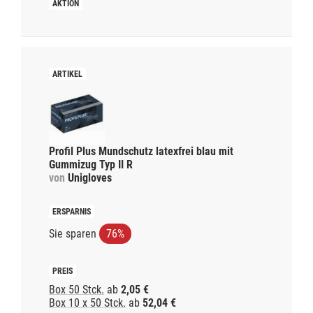
Profil Plus Mundschutz latexfrei blau mit
Gummizug Typ II R
von
Unigloves
Sie sparen
76%
Box 50 Stck.
ab
2,05 €
Box 10 x 50 Stck.
ab
52,04 €