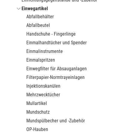
Einwegartikel
Abfallbehälter
Abfallbeutel
Handschuhe - Fingerlinge
Einmalhandtücher und Spender
Einmalinstrumente
Einmalspritzen
Einwegfilter für Absauganlagen
Filterpapier-Normtrayeinlagen
Injektionskanülen
Mehrzwecktücher
Mullartikel
Mundschutz
Mundspülbecher und -Zubehör
OP-Hauben