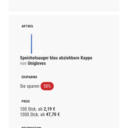
Speichelsauger blau abziehbare Kappe
von
Unigloves
Sie sparen
50%
100 Stck.
ab
2,19 €
1000 Stck.
ab
47,70 €