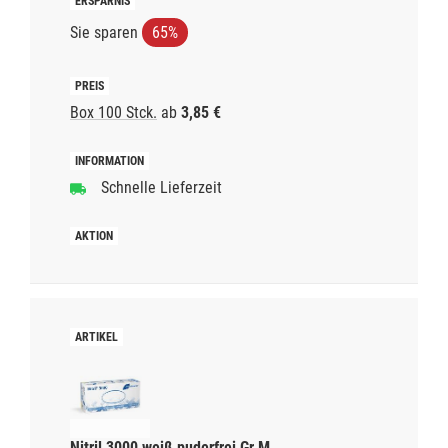
Sie sparen
65%
Box 100 Stck.
ab
3,85 €
Schnelle Lieferzeit
Nitril 3000 weiß puderfrei Gr.M