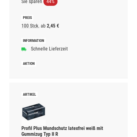
Sie sparen
44%
100 Stck.
ab
2,45 €
Schnelle Lieferzeit
Profil Plus Mundschutz latexfrei weiß mit
Gummizug Typ II R