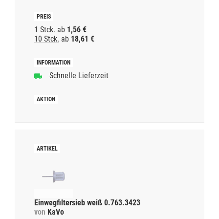
1 Stck.
ab
1,56 €
10 Stck.
ab
18,61 €
Schnelle Lieferzeit
Einwegfiltersieb weiß 0.763.3423
von
KaVo