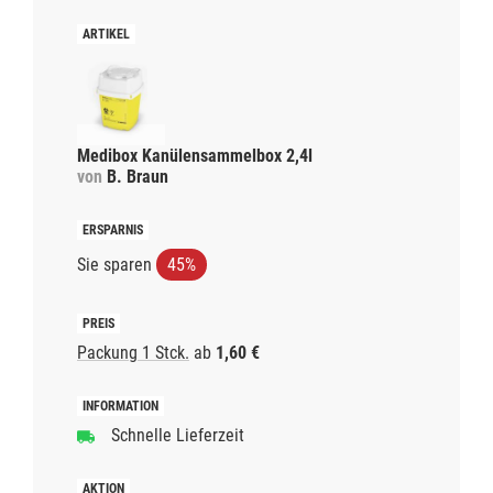
Medibox Kanülensammelbox 2,4l
von
B. Braun
Sie sparen
45%
Packung 1 Stck.
ab
1,60 €
Schnelle Lieferzeit