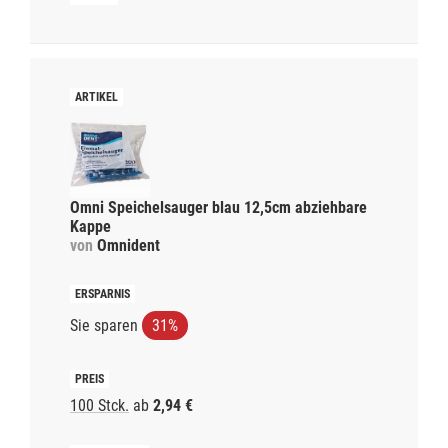
Omni Speichelsauger blau 12,5cm abziehbare
Kappe
von
Omnident
Sie sparen
31%
100 Stck.
ab
2,94 €