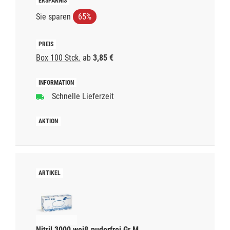
Sie sparen
65%
Box 100 Stck.
ab
3,85 €
Schnelle Lieferzeit
Nitril 3000 weiß puderfrei Gr.M