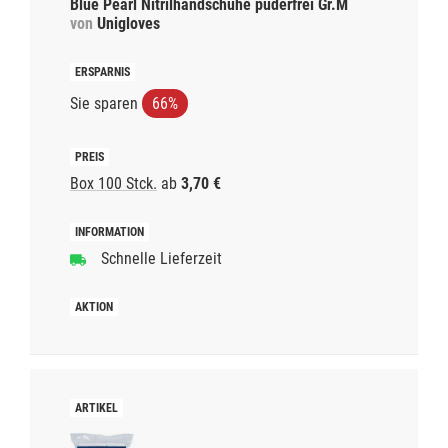
Blue Pearl Nitrilhandschuhe puderfrei Gr.M
von
Unigloves
Sie sparen
66%
Box 100 Stck.
ab
3,70 €
Schnelle Lieferzeit