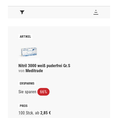
Nitril 3000 weiß puderfrei Gr.S
von
Meditrade
Sie sparen
66%
100 Stck.
ab
2,85 €