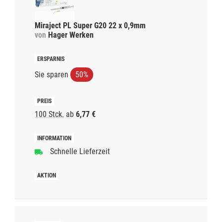
Miraject PL Super G20 22 x 0,9mm
von
Hager Werken
Sie sparen
50%
100 Stck.
ab
6,77 €
Schnelle Lieferzeit