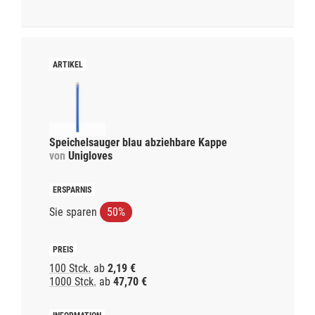
Speichelsauger blau abziehbare Kappe
von
Unigloves
Sie sparen
50%
100 Stck.
ab
2,19 €
1000 Stck.
ab
47,70 €