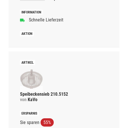
Schnelle Lieferzeit
Speibeckensieb 210.5152
von
KaVo
Sie sparen
55%