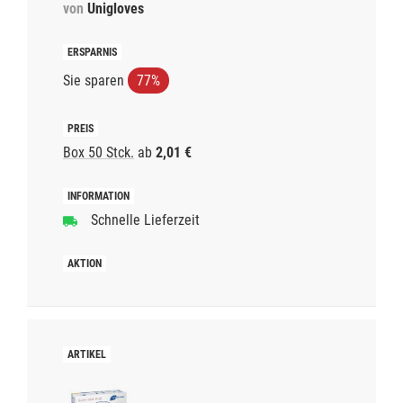
von
Unigloves
Sie sparen
77%
Box 50 Stck.
ab
2,01 €
Schnelle Lieferzeit