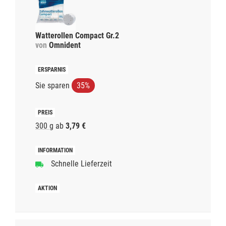
Watterollen Compact Gr.2
von
Omnident
Sie sparen
35%
300 g
ab
3,79 €
Schnelle Lieferzeit