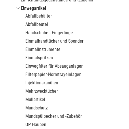
Einwegartikel
Abfallbehälter
Abfallbeutel
Handschuhe - Fingerlinge
Einmalhandtücher und Spender
Einmalinstrumente
Einmalspritzen
Einwegfilter für Absauganlagen
Filterpapier-Normtrayeinlagen
Injektionskanülen
Mehrzwecktücher
Mullartikel
Mundschutz
Mundspülbecher und -Zubehör
OP-Hauben