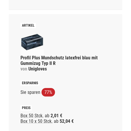
Profil Plus Mundschutz latexfrei blau mit
Gummizug Typ II R
von
Unigloves
Sie sparen
77%
Box 50 Stck.
ab
2,01 €
Box 10 x 50 Stck.
ab
52,04 €