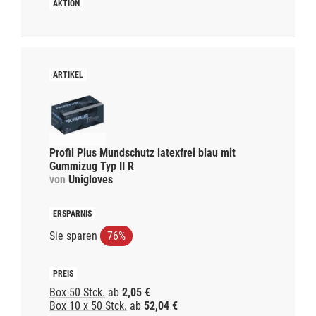
Profil Plus Mundschutz latexfrei blau mit
Gummizug Typ II R
von
Unigloves
Sie sparen
76%
Box 50 Stck.
ab
2,05 €
Box 10 x 50 Stck.
ab
52,04 €