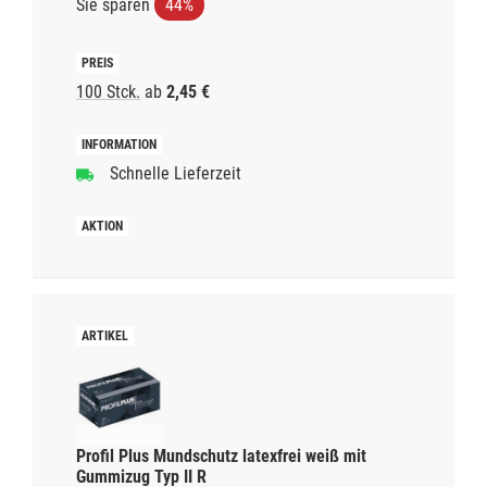
Sie sparen
44%
100 Stck.
ab
2,45 €
Schnelle Lieferzeit
Profil Plus Mundschutz latexfrei weiß mit
Gummizug Typ II R