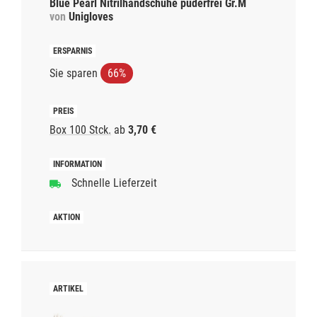
Blue Pearl Nitrilhandschuhe puderfrei Gr.M
von
Unigloves
Sie sparen
66%
Box 100 Stck.
ab
3,70 €
Schnelle Lieferzeit