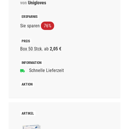
von
Unigloves
Sie sparen
76%
Box 50 Stck.
ab
2,05 €
Schnelle Lieferzeit