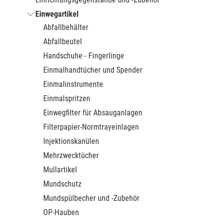
Einwegartikel
Abfallbehälter
Abfallbeutel
Handschuhe - Fingerlinge
Einmalhandtücher und Spender
Einmalinstrumente
Einmalspritzen
Einwegfilter für Absauganlagen
Filterpapier-Normtrayeinlagen
Injektionskanülen
Mehrzwecktücher
Mullartikel
Mundschutz
Mundspülbecher und -Zubehör
OP-Hauben