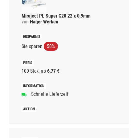
Miraject PL Super G20 22 x 0,9mm
von
Hager Werken
Sie sparen
50%
100 Stck.
ab
6,77 €
Schnelle Lieferzeit