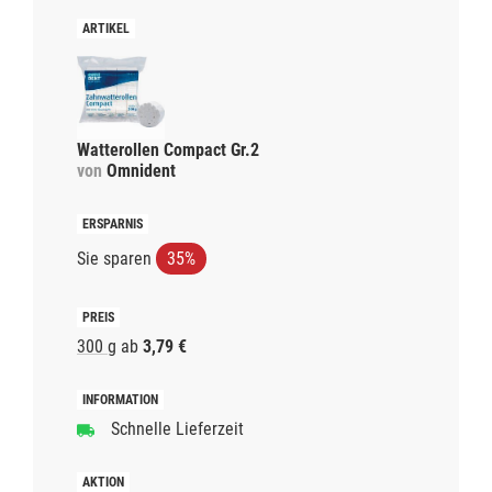
Watterollen Compact Gr.2
von
Omnident
Sie sparen
35%
300 g
ab
3,79 €
Schnelle Lieferzeit