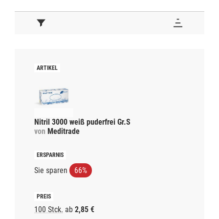
Nitril 3000 weiß puderfrei Gr.S
von
Meditrade
Sie sparen
66%
100 Stck.
ab
2,85 €