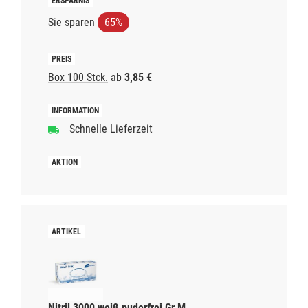
Sie sparen
65%
Box 100 Stck.
ab
3,85 €
Schnelle Lieferzeit
Nitril 3000 weiß puderfrei Gr.M