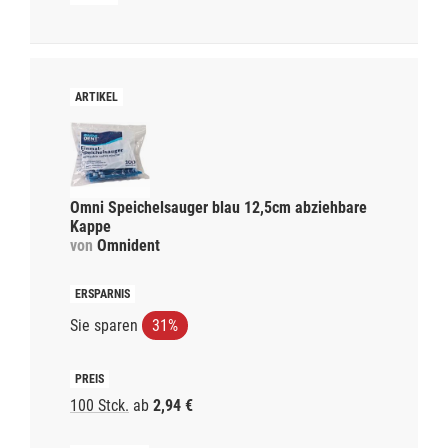
Omni Speichelsauger blau 12,5cm abziehbare
Kappe
von
Omnident
Sie sparen
31%
100 Stck.
ab
2,94 €