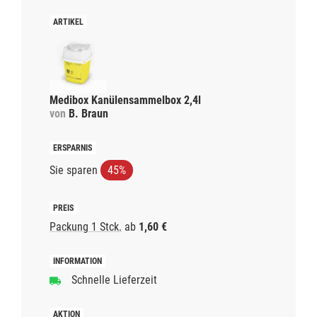
Medibox Kanülensammelbox 2,4l
von
B. Braun
Sie sparen
45%
Packung 1 Stck.
ab
1,60 €
Schnelle Lieferzeit