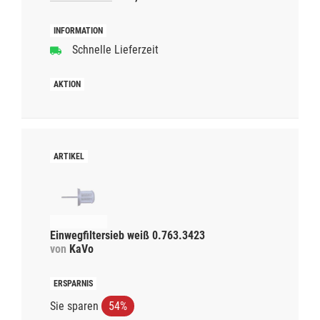
Schnelle Lieferzeit
Einwegfiltersieb weiß 0.763.3423
von
KaVo
Sie sparen
54%