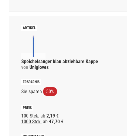
Speichelsauger blau abziehbare Kappe
von
Unigloves
Sie sparen
50%
100 Stck.
ab
2,19 €
1000 Stck.
ab
47,70 €