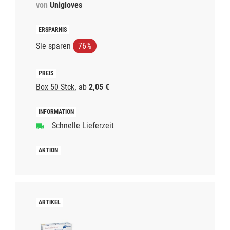
von
Unigloves
Sie sparen
76%
Box 50 Stck.
ab
2,05 €
Schnelle Lieferzeit