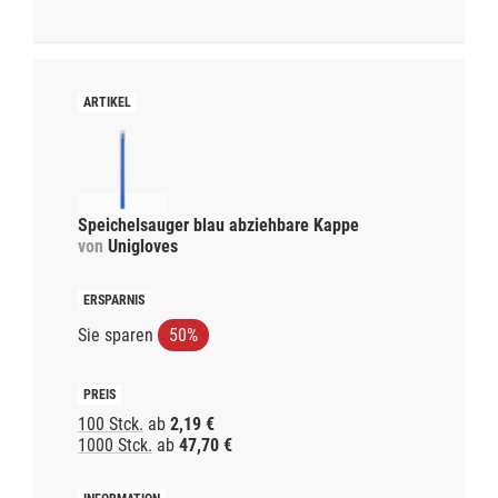
Speichelsauger blau abziehbare Kappe
von
Unigloves
Sie sparen
50%
100 Stck.
ab
2,19 €
1000 Stck.
ab
47,70 €