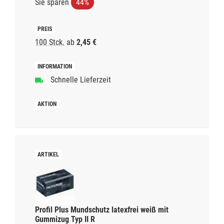
Sie sparen
44%
100 Stck.
ab
2,45 €
Schnelle Lieferzeit
Profil Plus Mundschutz latexfrei weiß mit
Gummizug Typ II R