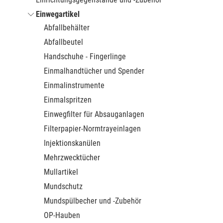
Einwegartikel
Abfallbehälter
Abfallbeutel
Handschuhe - Fingerlinge
Einmalhandtücher und Spender
Einmalinstrumente
Einmalspritzen
Einwegfilter für Absauganlagen
Filterpapier-Normtrayeinlagen
Injektionskanülen
Mehrzwecktücher
Mullartikel
Mundschutz
Mundspülbecher und -Zubehör
OP-Hauben