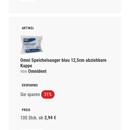
Omni Speichelsauger blau 12,5cm abziehbare
Kappe
von
Omnident
Sie sparen
31%
100 Stck.
ab
2,94 €