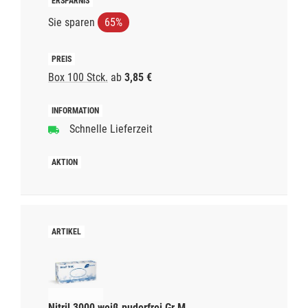
Sie sparen
65%
Box 100 Stck.
ab
3,85 €
Schnelle Lieferzeit
Nitril 3000 weiß puderfrei Gr.M