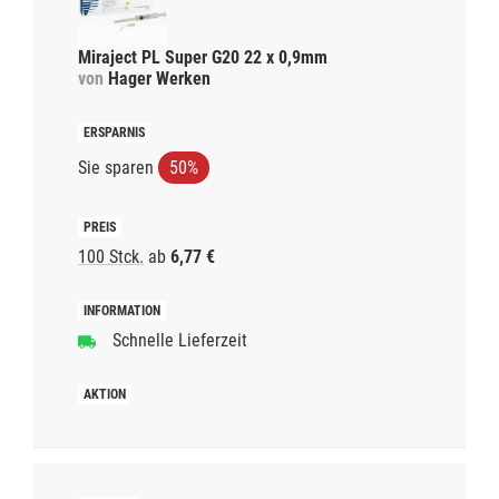
Miraject PL Super G20 22 x 0,9mm
von
Hager Werken
Sie sparen
50%
100 Stck.
ab
6,77 €
Schnelle Lieferzeit