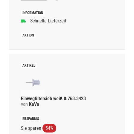
Schnelle Lieferzeit
Einwegfiltersieb weiß 0.763.3423
von
KaVo
Sie sparen
54%