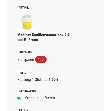
Medibox Kanülensammelbox 2,4l
von
B. Braun
Sie sparen
45%
Packung 1 Stck.
ab
1,60 €
Schnelle Lieferzeit