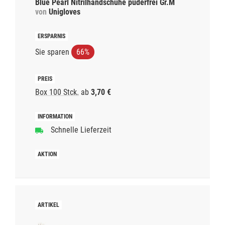
Blue Pearl Nitrilhandschuhe puderfrei Gr.M
von
Unigloves
Sie sparen
66%
Box 100 Stck.
ab
3,70 €
Schnelle Lieferzeit