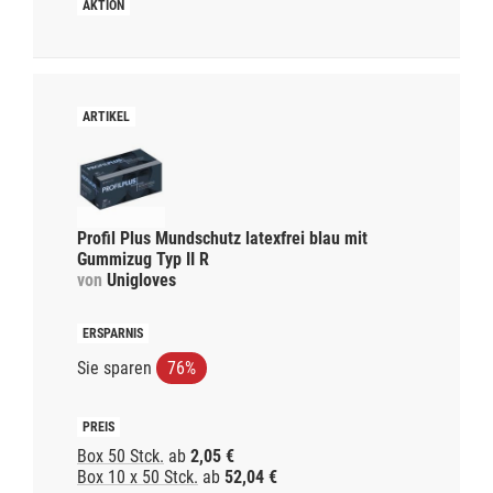
Profil Plus Mundschutz latexfrei blau mit
Gummizug Typ II R
von
Unigloves
Sie sparen
76%
Box 50 Stck.
ab
2,05 €
Box 10 x 50 Stck.
ab
52,04 €