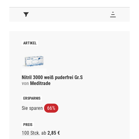
Nitril 3000 weiß puderfrei Gr.S
von
Meditrade
Sie sparen
66%
100 Stck.
ab
2,85 €