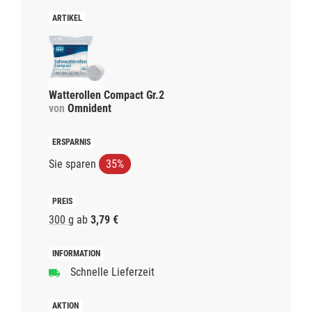
Watterollen Compact Gr.2
von
Omnident
Sie sparen
35%
300 g
ab
3,79 €
Schnelle Lieferzeit