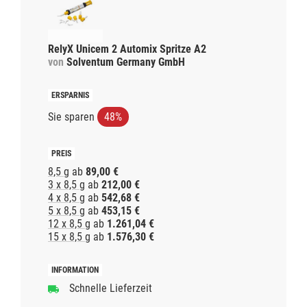
RelyX Unicem 2 Automix Spritze A2
von
Solventum Germany GmbH
Sie sparen
48%
8,5 g
ab
89,00 €
3 x 8,5 g
ab
212,00 €
4 x 8,5 g
ab
542,68 €
5 x 8,5 g
ab
453,15 €
12 x 8,5 g
ab
1.261,04 €
15 x 8,5 g
ab
1.576,30 €
Schnelle Lieferzeit