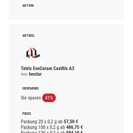
Tetric EvoCeram Cavifils A3
von
Ivoclar
Sie sparen
41%
Packung 20 x 0,2 g
ab
57,50 €
Packung 100 x 0,2 g
ab
486,75 €
Packung 120 x 0,2 g
ab
584,10 €