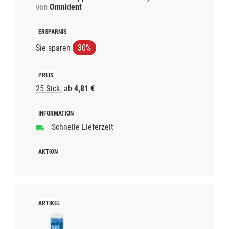
von
Omnident
Sie sparen
30%
25 Stck.
ab
4,81 €
Schnelle Lieferzeit