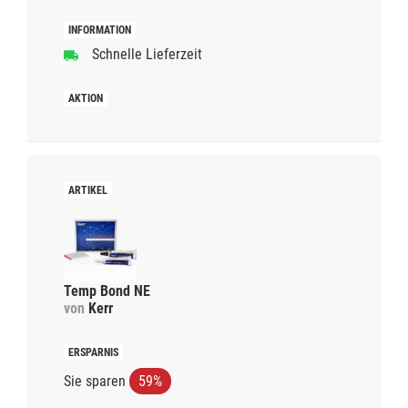
Schnelle Lieferzeit
Temp Bond NE
von
Kerr
Sie sparen
59%