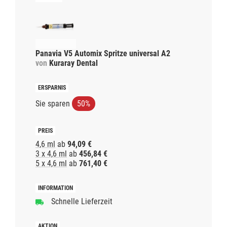
Panavia V5 Automix Spritze universal A2
von
Kuraray Dental
Sie sparen
50%
4,6 ml
ab
94,09 €
3 x 4,6 ml
ab
456,84 €
5 x 4,6 ml
ab
761,40 €
Schnelle Lieferzeit