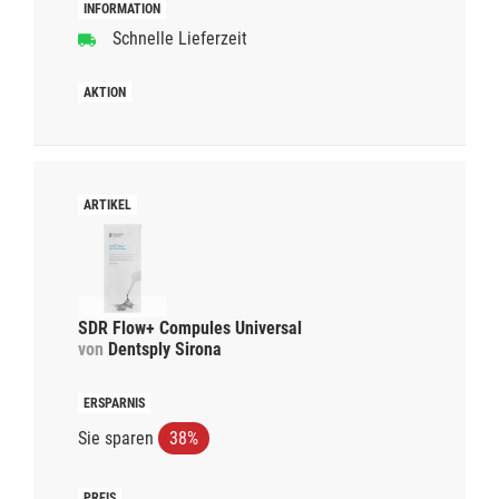
Schnelle Lieferzeit
SDR Flow+ Compules Universal
von
Dentsply Sirona
Sie sparen
38%