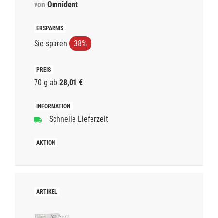
von
Omnident
Sie sparen
38%
70 g
ab
28,01 €
Schnelle Lieferzeit