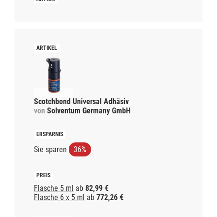
Scotchbond Universal Adhäsiv
von
Solventum Germany GmbH
Sie sparen
36%
Flasche 5 ml
ab
82,99 €
Flasche 6 x 5 ml
ab
772,26 €