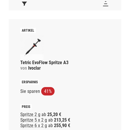
Tetric EvoFlow Spritze A3
von
Ivoclar
Sie sparen
41%
Spritze 2 g
ab
25,20 €
Spritze 5 x 2 g
ab
213,25 €
Spritze 6 x 2 g
ab
255,90 €