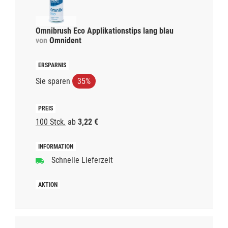
Omnibrush Eco Applikationstips lang blau
von
Omnident
Sie sparen
35%
100 Stck.
ab
3,22 €
Schnelle Lieferzeit