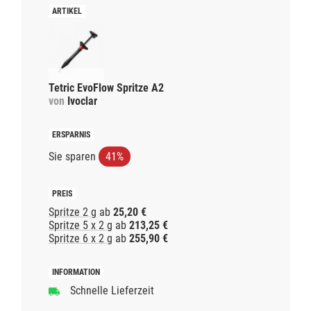
Tetric EvoFlow Spritze A2
von
Ivoclar
Sie sparen
41%
Spritze 2 g
ab
25,20 €
Spritze 5 x 2 g
ab
213,25 €
Spritze 6 x 2 g
ab
255,90 €
Schnelle Lieferzeit