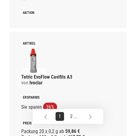
Tetric EvoFlow Cavifils A3
von
Ivoclar
Sie sparen
36%
1
2 ...
Packung 20 x 0,2 g
ab
59,86 €