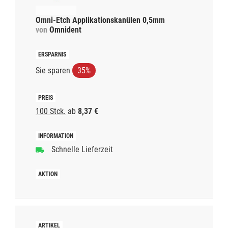
Omni-Etch Applikationskanülen 0,5mm
von
Omnident
Sie sparen
35%
100 Stck.
ab
8,37 €
Schnelle Lieferzeit