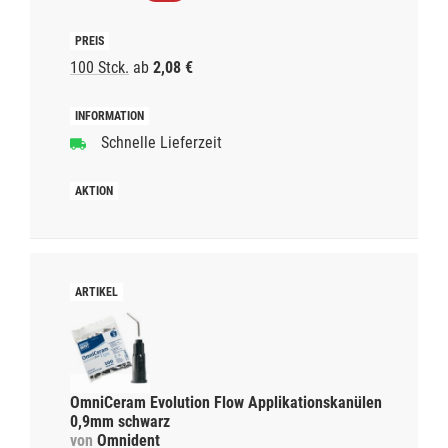
100 Stck.
ab
2,08 €
Schnelle Lieferzeit
OmniCeram Evolution Flow Applikationskanülen
0,9mm schwarz
von
Omnident