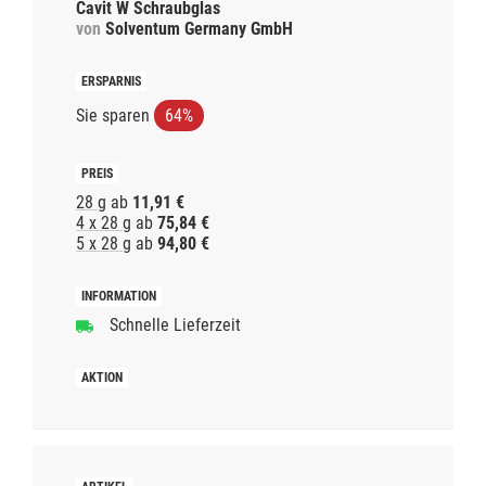
Cavit W Schraubglas
von
Solventum Germany GmbH
Sie sparen
64%
28 g
ab
11,91 €
4 x 28 g
ab
75,84 €
5 x 28 g
ab
94,80 €
Schnelle Lieferzeit