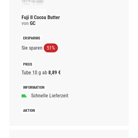
Fuji II Cocoa Butter
von
GC
Sie sparen
51%
Tube 10 g
ab
8,89 €
Schnelle Lieferzeit