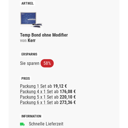
Temp Bond ohne Modifier
von
Kerr
Sie sparen
58%
Packung 1 Set
ab
19,12 €
Packung 4 x 1 Set
ab
176,08 €
Packung 5 x 1 Set
ab
220,10 €
Packung 6 x 1 Set
ab
273,36 €
Schnelle Lieferzeit