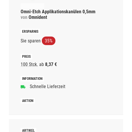
Omni-Etch Applikationskanülen 0,5mm
von
Omnident
Sie sparen
35%
100 Stck.
ab
8,37 €
Schnelle Lieferzeit