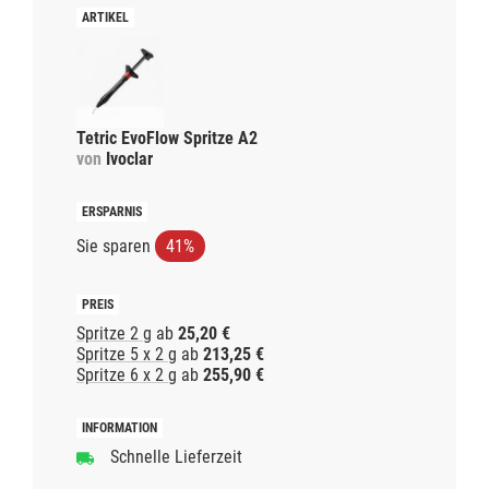
Tetric EvoFlow Spritze A2
von
Ivoclar
Sie sparen
41%
Spritze 2 g
ab
25,20 €
Spritze 5 x 2 g
ab
213,25 €
Spritze 6 x 2 g
ab
255,90 €
Schnelle Lieferzeit