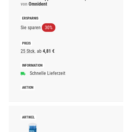
von
Omnident
Sie sparen
30%
25 Stck.
ab
4,81 €
Schnelle Lieferzeit