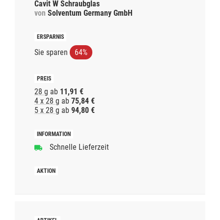
Cavit W Schraubglas
von
Solventum Germany GmbH
Sie sparen
64%
28 g
ab
11,91 €
4 x 28 g
ab
75,84 €
5 x 28 g
ab
94,80 €
Schnelle Lieferzeit