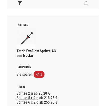
Tetric EvoFlow Spritze A3
von
Ivoclar
Sie sparen
41%
Spritze 2 g
ab
25,20 €
Spritze 5 x 2 g
ab
213,25 €
Spritze 6 x 2 g
ab
255,90 €