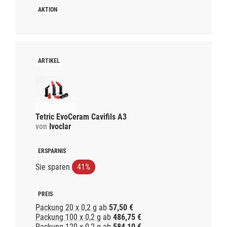
Tetric EvoCeram Cavifils A3
von
Ivoclar
Sie sparen
41%
Packung 20 x 0,2 g
ab
57,50 €
Packung 100 x 0,2 g
ab
486,75 €
Packung 120 x 0,2 g
ab
584,10 €