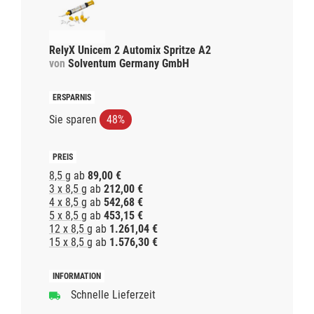
RelyX Unicem 2 Automix Spritze A2
von
Solventum Germany GmbH
Sie sparen
48%
8,5 g
ab
89,00 €
3 x 8,5 g
ab
212,00 €
4 x 8,5 g
ab
542,68 €
5 x 8,5 g
ab
453,15 €
12 x 8,5 g
ab
1.261,04 €
15 x 8,5 g
ab
1.576,30 €
Schnelle Lieferzeit