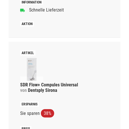
Schnelle Lieferzeit
SDR Flow+ Compules Universal
von
Dentsply Sirona
Sie sparen
38%