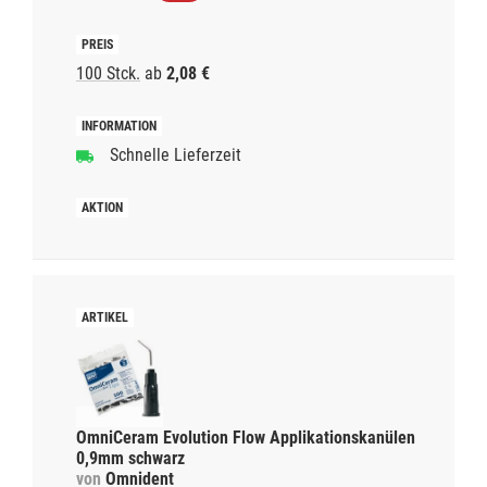
100 Stck.
ab
2,08 €
Schnelle Lieferzeit
OmniCeram Evolution Flow Applikationskanülen
0,9mm schwarz
von
Omnident