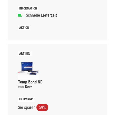
Schnelle Lieferzeit
Temp Bond NE
von
Kerr
Sie sparen
59%