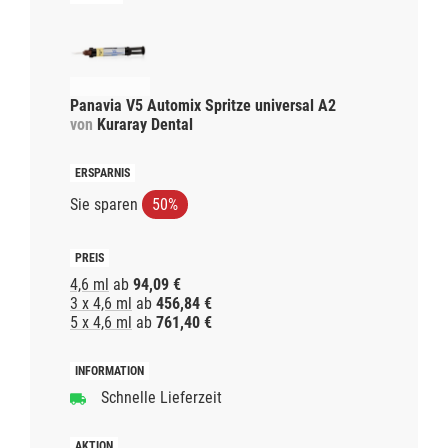
Panavia V5 Automix Spritze universal A2
von
Kuraray Dental
Sie sparen
50%
4,6 ml
ab
94,09 €
3 x 4,6 ml
ab
456,84 €
5 x 4,6 ml
ab
761,40 €
Schnelle Lieferzeit