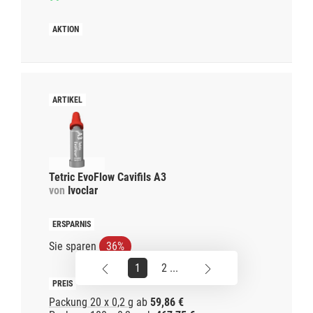
Tetric EvoFlow Cavifils A3
von
Ivoclar
Sie sparen
36%
1
2 ...
Packung 20 x 0,2 g
ab
59,86 €