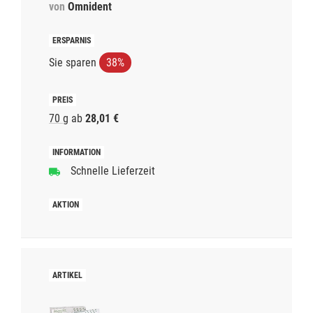
von
Omnident
Sie sparen
38%
70 g
ab
28,01 €
Schnelle Lieferzeit