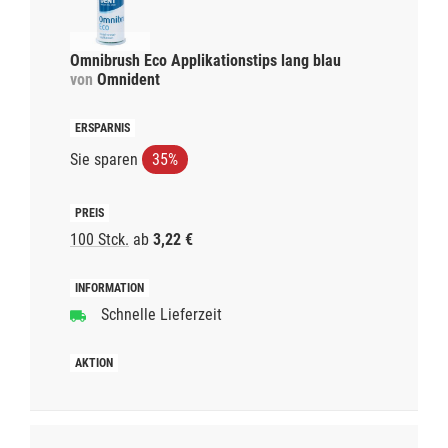
Omnibrush Eco Applikationstips lang blau
von
Omnident
Sie sparen
35%
100 Stck.
ab
3,22 €
Schnelle Lieferzeit