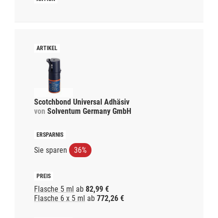
Scotchbond Universal Adhäsiv
von
Solventum Germany GmbH
Sie sparen
36%
Flasche 5 ml
ab
82,99 €
Flasche 6 x 5 ml
ab
772,26 €