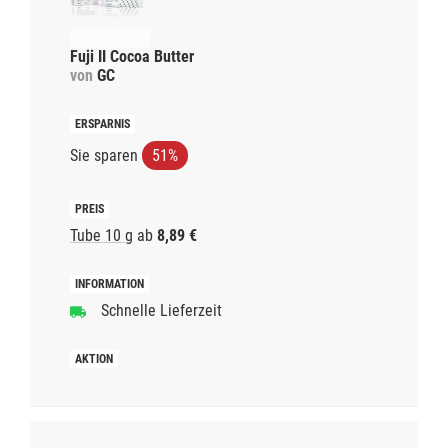
Fuji II Cocoa Butter
von
GC
Sie sparen
51%
Tube 10 g
ab
8,89 €
Schnelle Lieferzeit