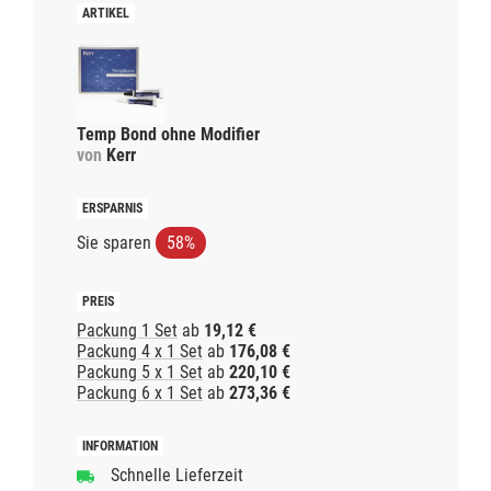
Temp Bond ohne Modifier
von
Kerr
Sie sparen
58%
Packung 1 Set
ab
19,12 €
Packung 4 x 1 Set
ab
176,08 €
Packung 5 x 1 Set
ab
220,10 €
Packung 6 x 1 Set
ab
273,36 €
Schnelle Lieferzeit