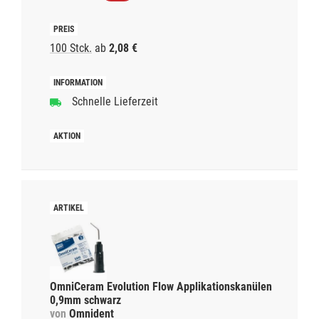
100 Stck.
ab
2,08 €
Schnelle Lieferzeit
OmniCeram Evolution Flow Applikationskanülen
0,9mm schwarz
von
Omnident