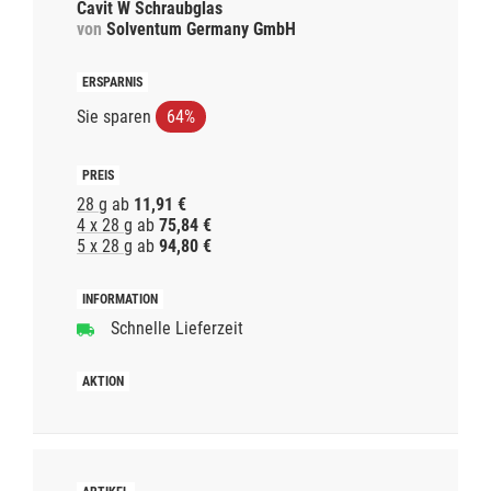
Cavit W Schraubglas
von
Solventum Germany GmbH
Sie sparen
64%
28 g
ab
11,91 €
4 x 28 g
ab
75,84 €
5 x 28 g
ab
94,80 €
Schnelle Lieferzeit