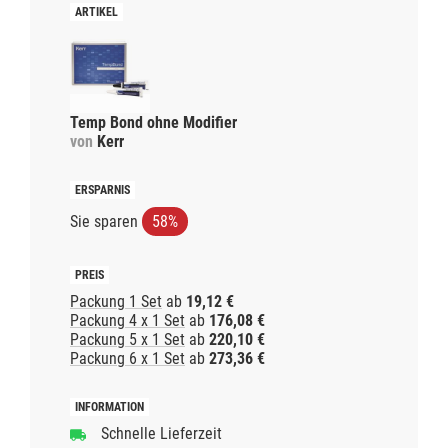
Temp Bond ohne Modifier
von
Kerr
Sie sparen
58%
Packung 1 Set
ab
19,12 €
Packung 4 x 1 Set
ab
176,08 €
Packung 5 x 1 Set
ab
220,10 €
Packung 6 x 1 Set
ab
273,36 €
Schnelle Lieferzeit