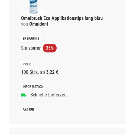
Omnibrush Eco Applikationstips lang blau
von
Omnident
Sie sparen
35%
100 Stck.
ab
3,22 €
Schnelle Lieferzeit