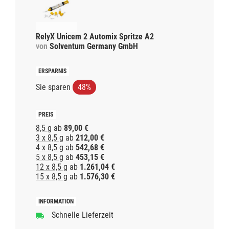
RelyX Unicem 2 Automix Spritze A2
von
Solventum Germany GmbH
Sie sparen
48%
8,5 g
ab
89,00 €
3 x 8,5 g
ab
212,00 €
4 x 8,5 g
ab
542,68 €
5 x 8,5 g
ab
453,15 €
12 x 8,5 g
ab
1.261,04 €
15 x 8,5 g
ab
1.576,30 €
Schnelle Lieferzeit