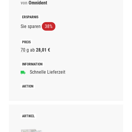
von
Omnident
Sie sparen
38%
70 g
ab
28,01 €
Schnelle Lieferzeit