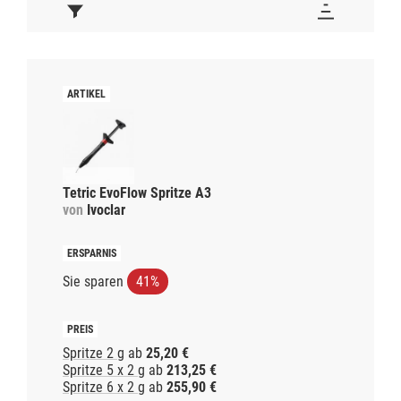
Tetric EvoFlow Spritze A3
von
Ivoclar
Sie sparen
41%
Spritze 2 g
ab
25,20 €
Spritze 5 x 2 g
ab
213,25 €
Spritze 6 x 2 g
ab
255,90 €