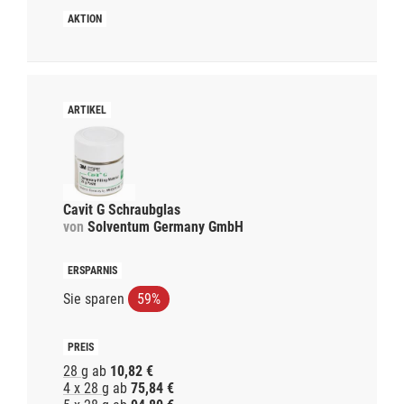
Cavit G Schraubglas
von
Solventum Germany GmbH
Sie sparen
59%
28 g
ab
10,82 €
4 x 28 g
ab
75,84 €