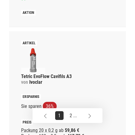
Tetric EvoFlow Cavifils A3
von
Ivoclar
Sie sparen
36%
1
2 ...
Packung 20 x 0,2 g
ab
59,86 €