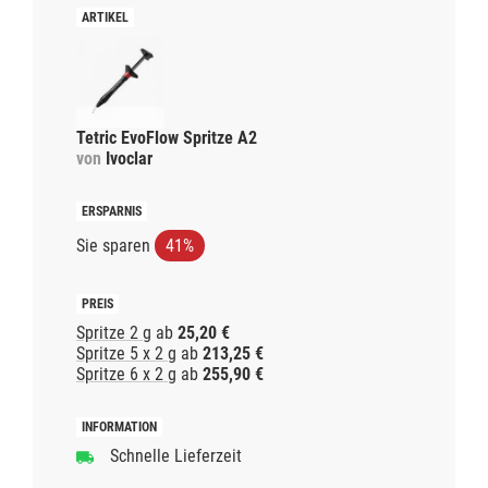
Tetric EvoFlow Spritze A2
von
Ivoclar
Sie sparen
41%
Spritze 2 g
ab
25,20 €
Spritze 5 x 2 g
ab
213,25 €
Spritze 6 x 2 g
ab
255,90 €
Schnelle Lieferzeit