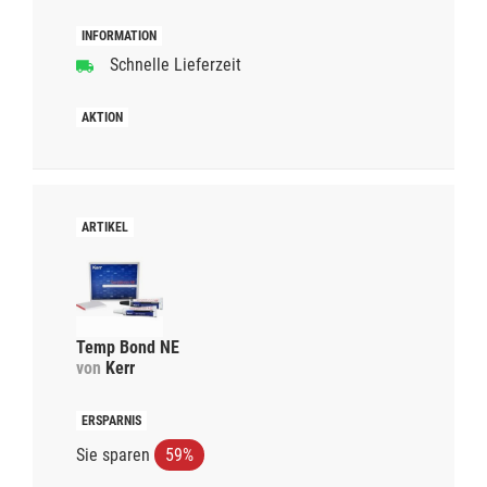
Schnelle Lieferzeit
Temp Bond NE
von
Kerr
Sie sparen
59%