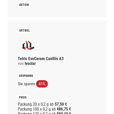
Tetric EvoCeram Cavifils A3
von
Ivoclar
Sie sparen
41%
Packung 20 x 0,2 g
ab
57,50 €
Packung 100 x 0,2 g
ab
486,75 €
Packung 120 x 0,2 g
ab
584,10 €