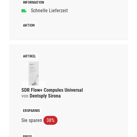
Schnelle Lieferzeit
SDR Flow+ Compules Universal
von
Dentsply Sirona
Sie sparen
38%