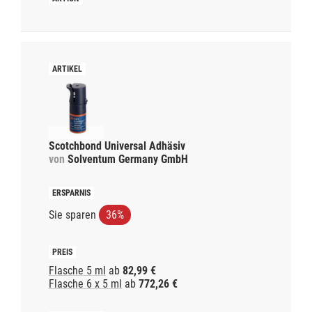
Scotchbond Universal Adhäsiv
von
Solventum Germany GmbH
Sie sparen
36%
Flasche 5 ml
ab
82,99 €
Flasche 6 x 5 ml
ab
772,26 €