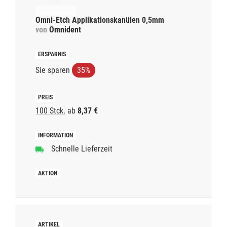
Omni-Etch Applikationskanülen 0,5mm
von
Omnident
Sie sparen
35%
100 Stck.
ab
8,37 €
Schnelle Lieferzeit