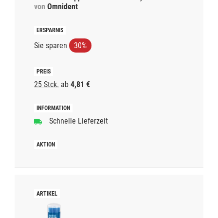
von
Omnident
Sie sparen
30%
25 Stck.
ab
4,81 €
Schnelle Lieferzeit