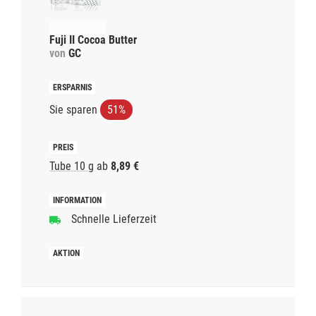
Fuji II Cocoa Butter
von
GC
Sie sparen
51%
Tube 10 g
ab
8,89 €
Schnelle Lieferzeit