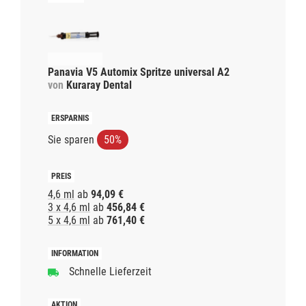
Panavia V5 Automix Spritze universal A2
von
Kuraray Dental
Sie sparen
50%
4,6 ml
ab
94,09 €
3 x 4,6 ml
ab
456,84 €
5 x 4,6 ml
ab
761,40 €
Schnelle Lieferzeit