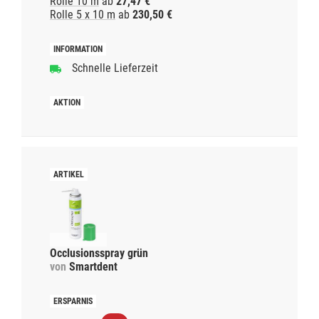
Rolle 10 m
ab
27,47 €
Rolle 5 x 10 m
ab
230,50 €
Schnelle Lieferzeit
Occlusionsspray grün
von
Smartdent