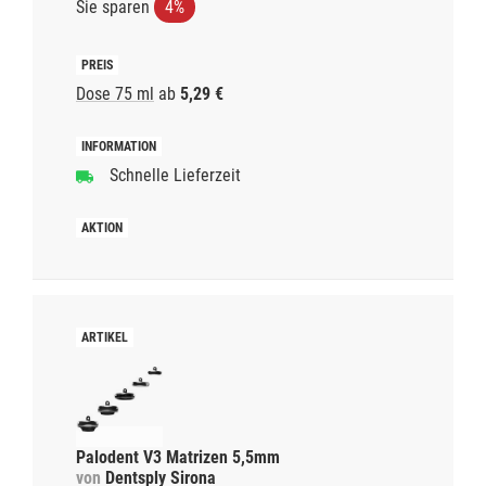
Sie sparen
4%
Dose 75 ml
ab
5,29 €
Schnelle Lieferzeit
Palodent V3 Matrizen 5,5mm
von
Dentsply Sirona