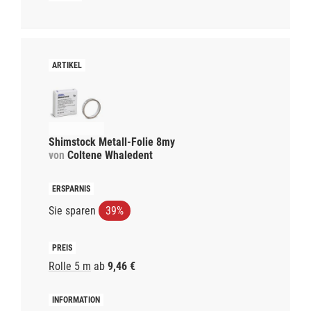
Shimstock Metall-Folie 8my
von
Coltene Whaledent
Sie sparen
39%
Rolle 5 m
ab
9,46 €