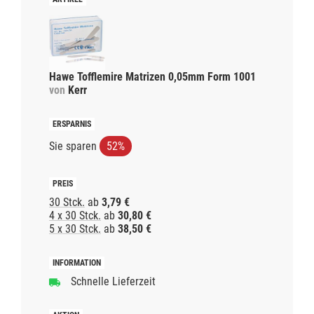
Hawe Tofflemire Matrizen 0,05mm Form 1001
von
Kerr
Sie sparen
52%
30 Stck.
ab
3,79 €
4 x 30 Stck.
ab
30,80 €
5 x 30 Stck.
ab
38,50 €
Schnelle Lieferzeit