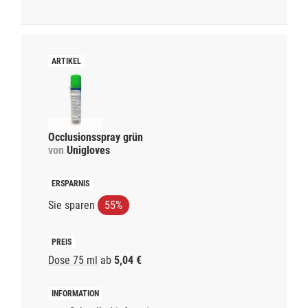
Occlusionsspray grün
von
Unigloves
Sie sparen
55%
Dose 75 ml
ab
5,04 €