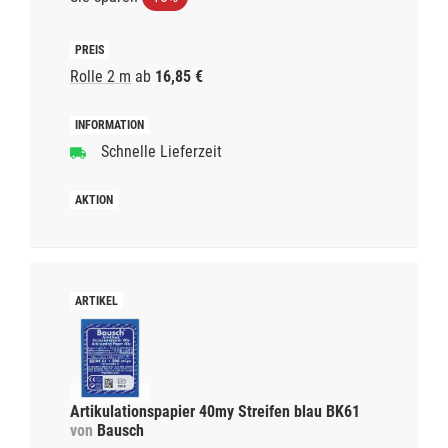
Rolle 2 m
ab
16,85 €
Schnelle Lieferzeit
Artikulationspapier 40my Streifen blau BK61
von
Bausch