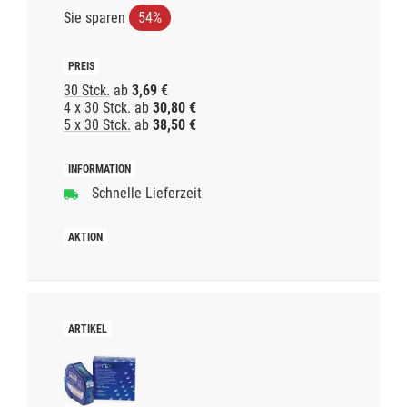
Sie sparen
54%
30 Stck.
ab
3,69 €
4 x 30 Stck.
ab
30,80 €
5 x 30 Stck.
ab
38,50 €
Schnelle Lieferzeit