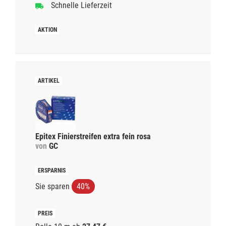
Schnelle Lieferzeit
Epitex Finierstreifen extra fein rosa
von
GC
Sie sparen
40%