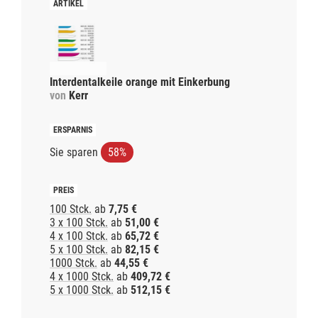
Interdentalkeile orange mit Einkerbung
von
Kerr
Sie sparen
58%
100 Stck.
ab
7,75 €
3 x 100 Stck.
ab
51,00 €
4 x 100 Stck.
ab
65,72 €
5 x 100 Stck.
ab
82,15 €
1000 Stck.
ab
44,55 €
4 x 1000 Stck.
ab
409,72 €
5 x 1000 Stck.
ab
512,15 €