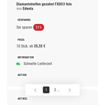
Diamantstreifen gezahnt FXDS3 fein
von
Edenta
Sie sparen
51%
10 Stck.
ab
25,32 €
Schnelle Lieferzeit
1
2 ...