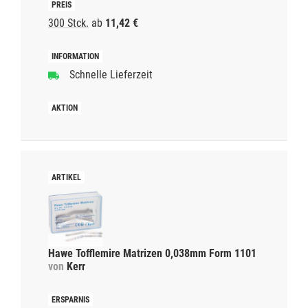
300 Stck.
ab
11,42 €
Schnelle Lieferzeit
Hawe Tofflemire Matrizen 0,038mm Form 1101
von
Kerr