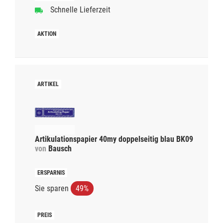
Schnelle Lieferzeit
Artikulationspapier 40my doppelseitig blau BK09
von
Bausch
Sie sparen
49%