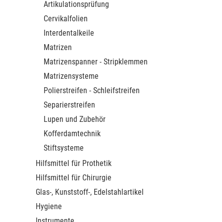
Artikulationsprüfung
Cervikalfolien
Interdentalkeile
Matrizen
Matrizenspanner - Stripklemmen
Matrizensysteme
Polierstreifen - Schleifstreifen
Separierstreifen
Lupen und Zubehör
Kofferdamtechnik
Stiftsysteme
Hilfsmittel für Prothetik
Hilfsmittel für Chirurgie
Glas-, Kunststoff-, Edelstahlartikel
Hygiene
Instrumente