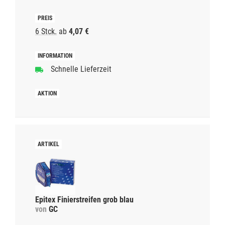
6 Stck.
ab
4,07 €
Schnelle Lieferzeit
Epitex Finierstreifen grob blau
von
GC