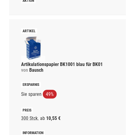
Artikulationspapier BK1001 blau für BK01
von
Bausch
Sie sparen
49%
300 Stck.
ab
10,55 €