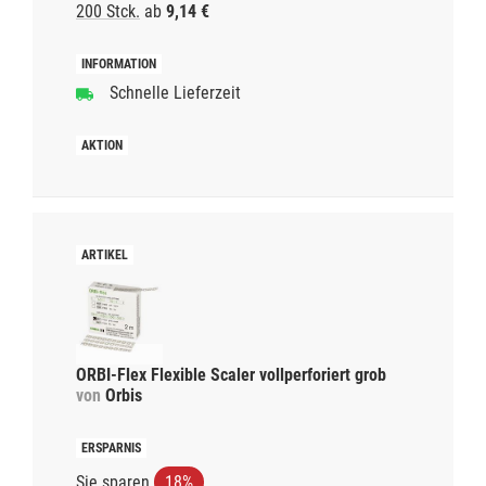
200 Stck.
ab
9,14 €
Schnelle Lieferzeit
ORBI-Flex Flexible Scaler vollperforiert grob
von
Orbis
Sie sparen
18%