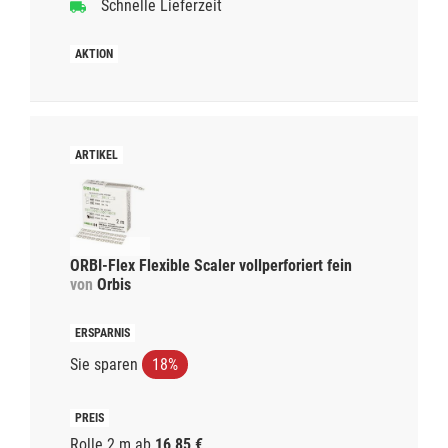
Schnelle Lieferzeit
ORBI-Flex Flexible Scaler vollperforiert fein
von
Orbis
Sie sparen
18%
Rolle 2 m
ab
16,85 €