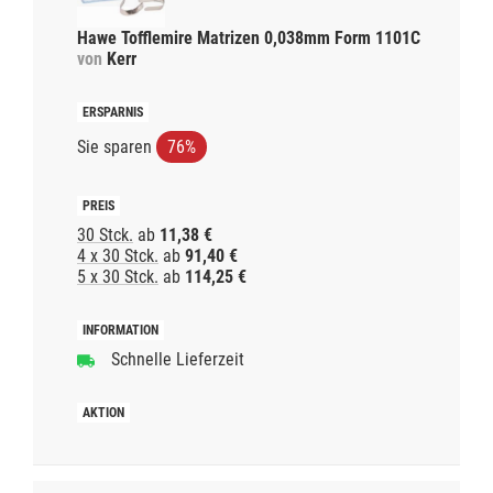
Hawe Tofflemire Matrizen 0,038mm Form 1101C
von
Kerr
Sie sparen
76%
30 Stck.
ab
11,38 €
4 x 30 Stck.
ab
91,40 €
5 x 30 Stck.
ab
114,25 €
Schnelle Lieferzeit