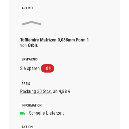
Tofflemire Matrizen 0,038mm Form 1
von
Orbis
Sie sparen
18%
Packung 30 Stck.
ab
4,88 €
Schnelle Lieferzeit