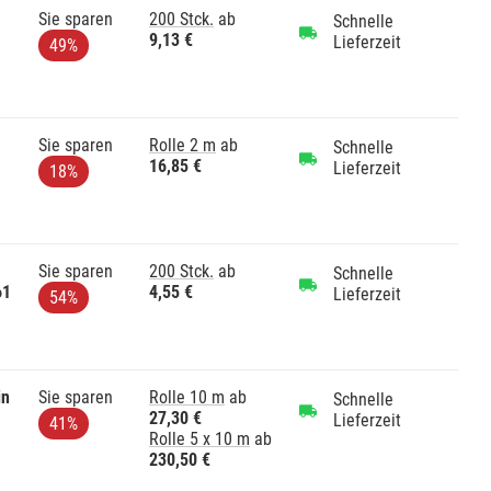
Sie sparen
200 Stck.
ab
Schnelle
9,13 €
Lieferzeit
49%
Sie sparen
Rolle 2 m
ab
Schnelle
16,85 €
Lieferzeit
18%
Sie sparen
200 Stck.
ab
Schnelle
61
4,55 €
Lieferzeit
54%
in
Sie sparen
Rolle 10 m
ab
Schnelle
27,30 €
Lieferzeit
41%
Rolle 5 x 10 m
ab
230,50 €