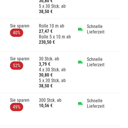
30,80 €
5 x 30 Stck.
ab
38,50 €
Sie sparen
Rolle 10 m
ab
Schnelle
27,47 €
Lieferzeit
40%
Rolle 5 x 10 m
ab
230,50 €
Sie sparen
30 Stck.
ab
Schnelle
3,79 €
Lieferzeit
52%
4 x 30 Stck.
ab
30,80 €
5 x 30 Stck.
ab
38,50 €
Sie sparen
300 Stck.
ab
Schnelle
10,56 €
Lieferzeit
49%