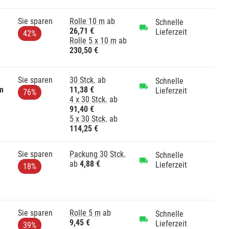
Sie sparen
Rolle 10 m
ab
Schnelle
26,71 €
Lieferzeit
42%
Rolle 5 x 10 m
ab
230,50 €
Sie sparen
30 Stck.
ab
Schnelle
m
11,38 €
Lieferzeit
76%
4 x 30 Stck.
ab
91,40 €
5 x 30 Stck.
ab
114,25 €
Sie sparen
Packung 30 Stck.
Schnelle
ab
4,88 €
Lieferzeit
18%
Sie sparen
Rolle 5 m
ab
Schnelle
9,45 €
Lieferzeit
39%