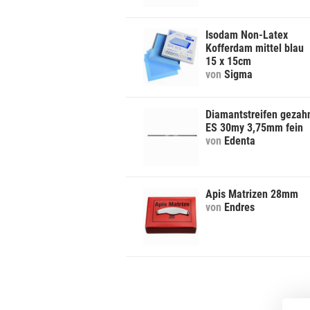
Isodam Non-Latex
Kofferdam mittel blau
15 x 15cm
von
Sigma
Diamantstreifen gezah
ES 30my 3,75mm fein
von
Edenta
Apis Matrizen 28mm
von
Endres