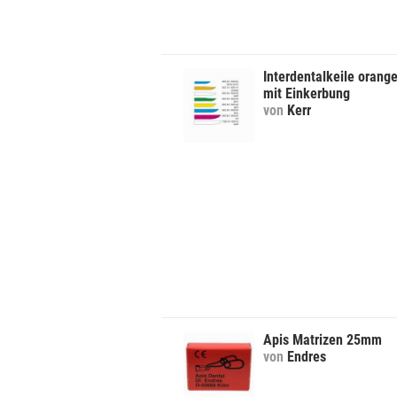
Interdentalkeile orang
mit Einkerbung
von
Kerr
Apis Matrizen 25mm
von
Endres