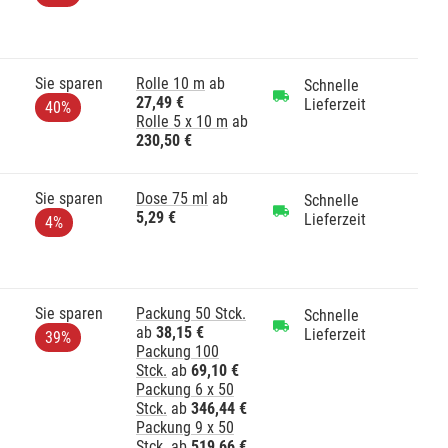
Sie sparen
Rolle 10 m
ab
Schnelle
27,49 €
Lieferzeit
40%
Rolle 5 x 10 m
ab
230,50 €
Sie sparen
Dose 75 ml
ab
Schnelle
5,29 €
Lieferzeit
4%
Sie sparen
Packung 50 Stck.
Schnelle
ab
38,15 €
Lieferzeit
39%
Packung 100
Stck.
ab
69,10 €
Packung 6 x 50
Stck.
ab
346,44 €
Packung 9 x 50
Stck.
ab
519,66 €