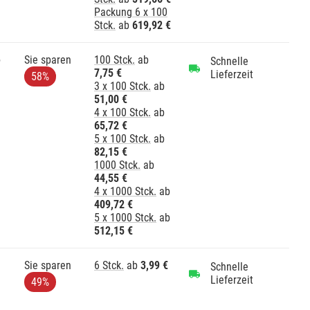
Packung 6 x 100
Stck.
ab
619,92 €
e
Sie sparen
100 Stck.
ab
Schnelle
7,75 €
Lieferzeit
58%
3 x 100 Stck.
ab
51,00 €
4 x 100 Stck.
ab
65,72 €
5 x 100 Stck.
ab
82,15 €
1000 Stck.
ab
44,55 €
4 x 1000 Stck.
ab
409,72 €
5 x 1000 Stck.
ab
512,15 €
Sie sparen
6 Stck.
ab
3,99 €
Schnelle
Lieferzeit
49%