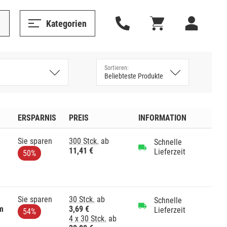
Kategorien
ERSPARNIS
PREIS
INFORMATION
Sie sparen
300 Stck.
ab
Schnelle
11,41 €
Lieferzeit
50%
Sie sparen
30 Stck.
ab
Schnelle
m
3,69 €
Lieferzeit
54%
4 x 30 Stck.
ab