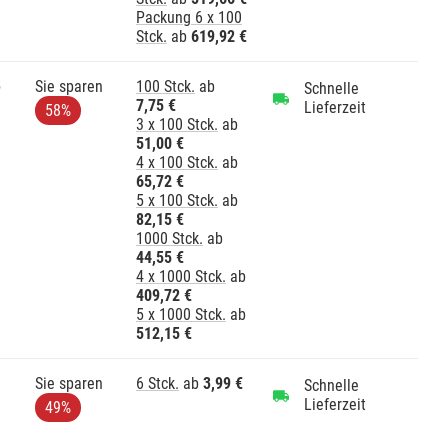
Packung 6 x 100
Stck.
ab
619,92 €
e
Sie sparen
100 Stck.
ab
Schnelle
7,75 €
Lieferzeit
58%
3 x 100 Stck.
ab
51,00 €
4 x 100 Stck.
ab
65,72 €
5 x 100 Stck.
ab
82,15 €
1000 Stck.
ab
44,55 €
4 x 1000 Stck.
ab
409,72 €
5 x 1000 Stck.
ab
512,15 €
Sie sparen
6 Stck.
ab
3,99 €
Schnelle
Lieferzeit
49%