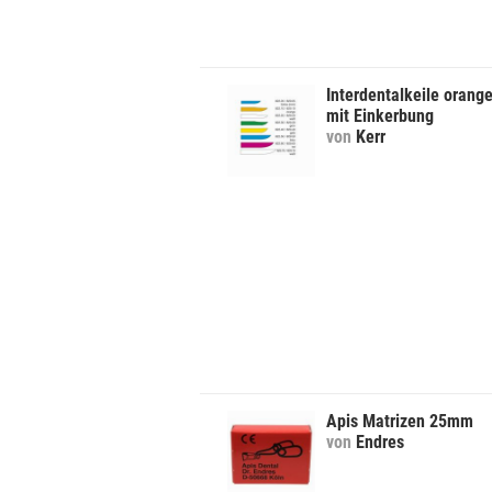
Interdentalkeile orang
mit Einkerbung
von
Kerr
Apis Matrizen 25mm
von
Endres