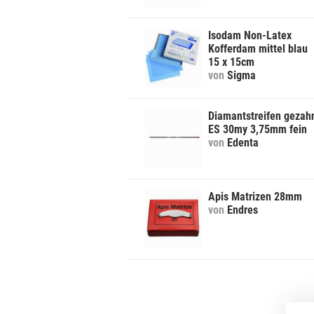
Isodam Non-Latex
Kofferdam mittel blau
15 x 15cm
von
Sigma
Diamantstreifen gezah
ES 30my 3,75mm fein
von
Edenta
Apis Matrizen 28mm
von
Endres