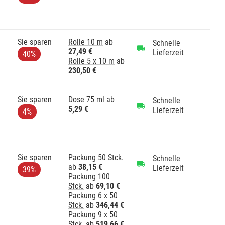
Sie sparen
Rolle 10 m
ab
Schnelle
27,49 €
Lieferzeit
40%
Rolle 5 x 10 m
ab
230,50 €
Sie sparen
Dose 75 ml
ab
Schnelle
5,29 €
Lieferzeit
4%
Sie sparen
Packung 50 Stck.
Schnelle
ab
38,15 €
Lieferzeit
39%
Packung 100
Stck.
ab
69,10 €
Packung 6 x 50
Stck.
ab
346,44 €
Packung 9 x 50
Stck.
ab
519,66 €