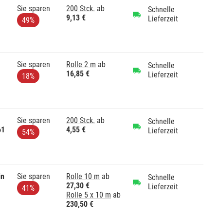
Sie sparen
200 Stck.
ab
Schnelle
9,13 €
Lieferzeit
49%
Sie sparen
Rolle 2 m
ab
Schnelle
16,85 €
Lieferzeit
18%
Sie sparen
200 Stck.
ab
Schnelle
61
4,55 €
Lieferzeit
54%
in
Sie sparen
Rolle 10 m
ab
Schnelle
27,30 €
Lieferzeit
41%
Rolle 5 x 10 m
ab
230,50 €