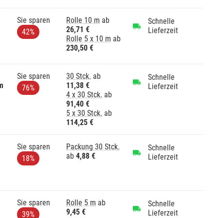
Sie sparen
Rolle 10 m
ab
Schnelle
26,71 €
Lieferzeit
42%
Rolle 5 x 10 m
ab
230,50 €
Sie sparen
30 Stck.
ab
Schnelle
m
11,38 €
Lieferzeit
76%
4 x 30 Stck.
ab
91,40 €
5 x 30 Stck.
ab
114,25 €
Sie sparen
Packung 30 Stck.
Schnelle
ab
4,88 €
Lieferzeit
18%
Sie sparen
Rolle 5 m
ab
Schnelle
9,45 €
Lieferzeit
39%