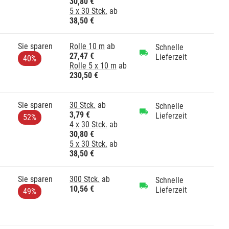
30,80 €
5 x 30 Stck.
ab
38,50 €
Sie sparen
Rolle 10 m
ab
Schnelle
27,47 €
Lieferzeit
40%
Rolle 5 x 10 m
ab
230,50 €
Sie sparen
30 Stck.
ab
Schnelle
3,79 €
Lieferzeit
52%
4 x 30 Stck.
ab
30,80 €
5 x 30 Stck.
ab
38,50 €
Sie sparen
300 Stck.
ab
Schnelle
10,56 €
Lieferzeit
49%