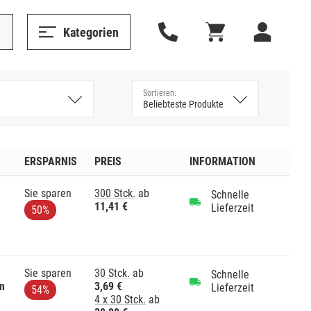
Kategorien
ERSPARNIS
PREIS
INFORMATION
Sie sparen
300 Stck.
ab
Schnelle
11,41 €
Lieferzeit
50%
Sie sparen
30 Stck.
ab
Schnelle
m
3,69 €
Lieferzeit
54%
4 x 30 Stck.
ab