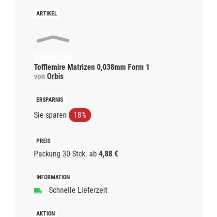
Tofflemire Matrizen 0,038mm Form 1
von
Orbis
Sie sparen
18%
Packung 30 Stck.
ab
4,88 €
Schnelle Lieferzeit