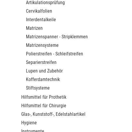
Artikulationsprüfung
Cervikalfolien
Interdentalkeile
Matrizen
Matrizenspanner - Stripklemmen
Matrizensysteme
Polierstreifen - Schleifstreifen
Separierstreifen
Lupen und Zubehör
Kofferdamtechnik
Stiftsysteme
Hilfsmittel für Prothetik
Hilfsmittel für Chirurgie
Glas-, Kunststoff-, Edelstahlartikel
Hygiene
Instrumente