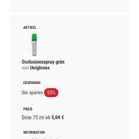
Occlusionsspray grün
von
Unigloves
Sie sparen
55%
Dose 75 ml
ab
5,04 €