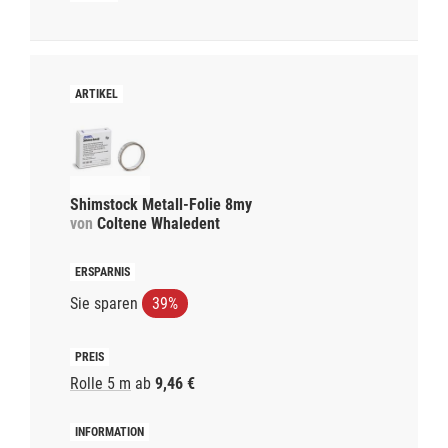
Shimstock Metall-Folie 8my
von
Coltene Whaledent
Sie sparen
39%
Rolle 5 m
ab
9,46 €