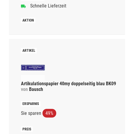
Schnelle Lieferzeit
Artikulationspapier 40my doppelseitig blau BK09
von
Bausch
Sie sparen
49%