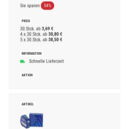
Sie sparen
54%
30 Stck.
ab
3,69 €
4 x 30 Stck.
ab
30,80 €
5 x 30 Stck.
ab
38,50 €
Schnelle Lieferzeit