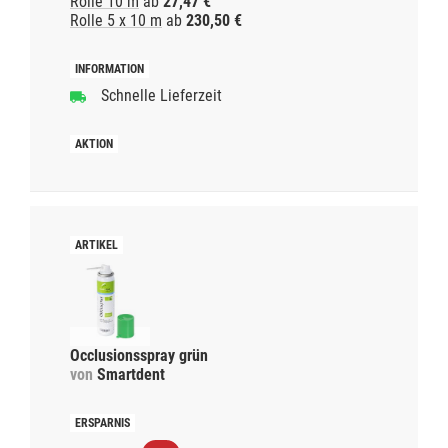
Rolle 10 m
ab
27,47 €
Rolle 5 x 10 m
ab
230,50 €
Schnelle Lieferzeit
Occlusionsspray grün
von
Smartdent