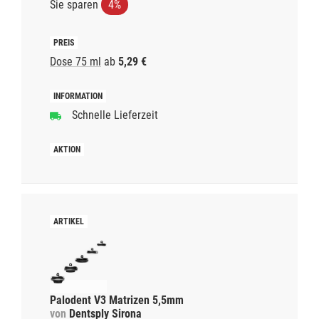
Sie sparen
4%
Dose 75 ml
ab
5,29 €
Schnelle Lieferzeit
Palodent V3 Matrizen 5,5mm
von
Dentsply Sirona