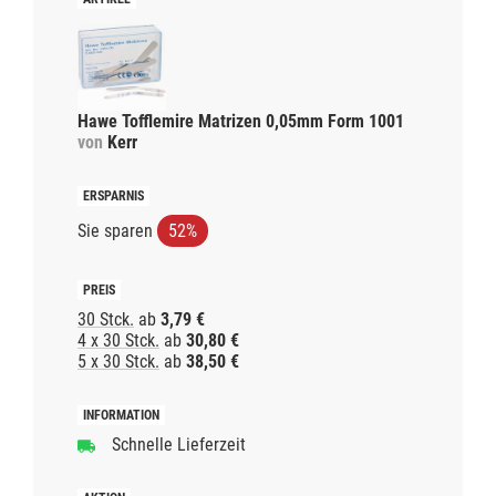
Hawe Tofflemire Matrizen 0,05mm Form 1001
von
Kerr
Sie sparen
52%
30 Stck.
ab
3,79 €
4 x 30 Stck.
ab
30,80 €
5 x 30 Stck.
ab
38,50 €
Schnelle Lieferzeit