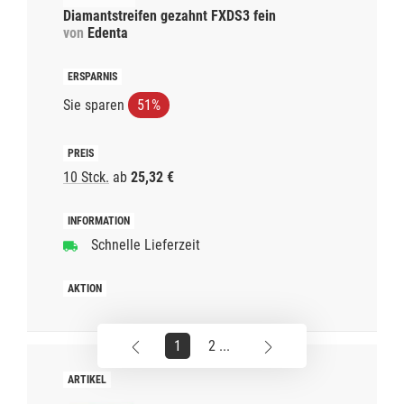
Diamantstreifen gezahnt FXDS3 fein
von
Edenta
Sie sparen
51%
10 Stck.
ab
25,32 €
Schnelle Lieferzeit
1
2 ...