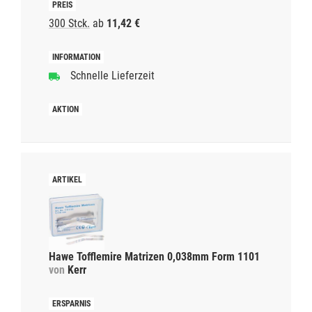
300 Stck.
ab
11,42 €
Schnelle Lieferzeit
Hawe Tofflemire Matrizen 0,038mm Form 1101
von
Kerr