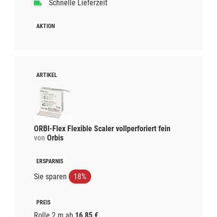
Schnelle Lieferzeit
ORBI-Flex Flexible Scaler vollperforiert fein
von
Orbis
Sie sparen
18%
Rolle 2 m
ab
16,85 €