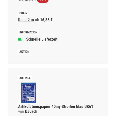
Rolle 2 m
ab
16,85 €
Schnelle Lieferzeit
Artikulationspapier 40my Streifen blau BK61
von
Bausch