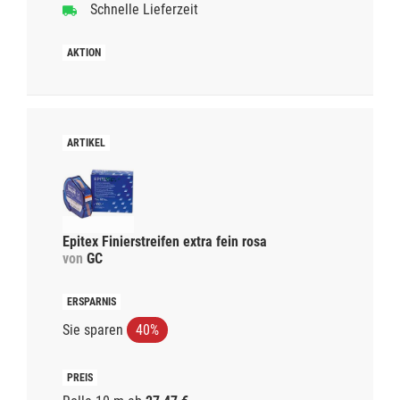
Schnelle Lieferzeit
Epitex Finierstreifen extra fein rosa
von
GC
Sie sparen
40%