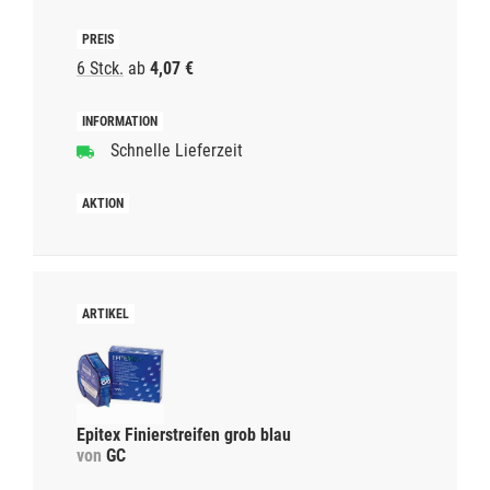
6 Stck.
ab
4,07 €
Schnelle Lieferzeit
Epitex Finierstreifen grob blau
von
GC