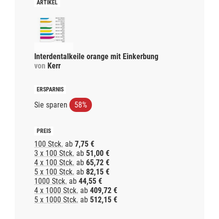
Interdentalkeile orange mit Einkerbung
von
Kerr
Sie sparen
58%
100 Stck.
ab
7,75 €
3 x 100 Stck.
ab
51,00 €
4 x 100 Stck.
ab
65,72 €
5 x 100 Stck.
ab
82,15 €
1000 Stck.
ab
44,55 €
4 x 1000 Stck.
ab
409,72 €
5 x 1000 Stck.
ab
512,15 €