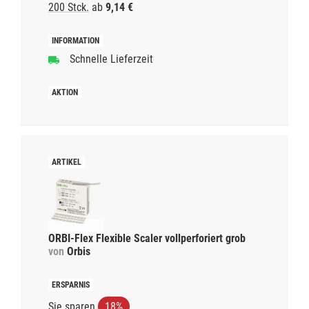
200 Stck.
ab
9,14 €
Schnelle Lieferzeit
ORBI-Flex Flexible Scaler vollperforiert grob
von
Orbis
Sie sparen
18%