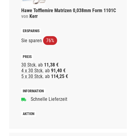
Hawe Tofflemire Matrizen 0,038mm Form 1101C
von
Kerr
Sie sparen
76%
30 Stck.
ab
11,38 €
4 x 30 Stck.
ab
91,40 €
5 x 30 Stck.
ab
114,25 €
Schnelle Lieferzeit