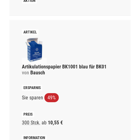
Artikulationspapier BK1001 blau für BK01
von
Bausch
Sie sparen
49%
300 Stck.
ab
10,55 €