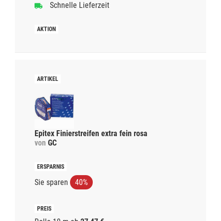
Schnelle Lieferzeit
Epitex Finierstreifen extra fein rosa
von
GC
Sie sparen
40%