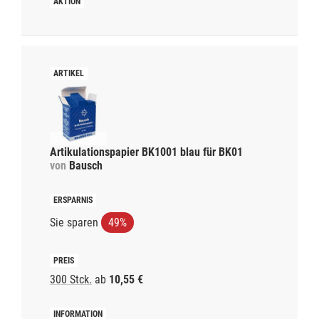
Artikulationspapier BK1001 blau für BK01
von
Bausch
Sie sparen
49%
300 Stck.
ab
10,55 €