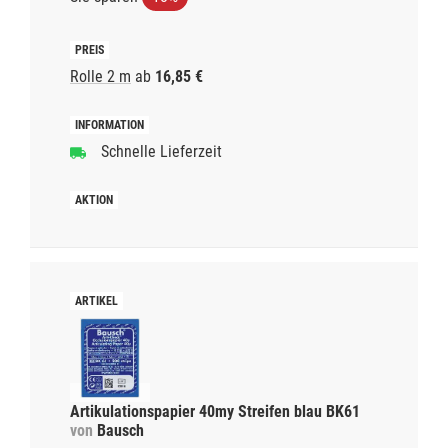
Rolle 2 m
ab
16,85 €
Schnelle Lieferzeit
Artikulationspapier 40my Streifen blau BK61
von
Bausch