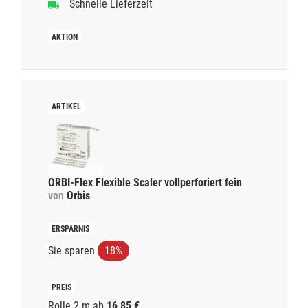
Schnelle Lieferzeit
ORBI-Flex Flexible Scaler vollperforiert fein
von
Orbis
Sie sparen
18%
Rolle 2 m
ab
16,85 €