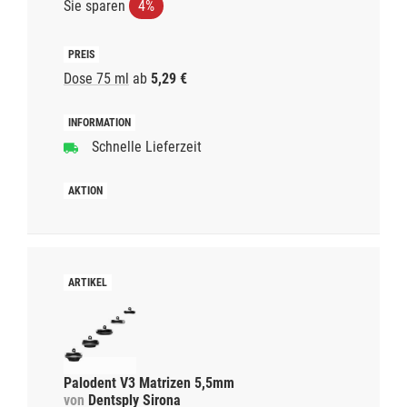
Sie sparen
4%
Dose 75 ml
ab
5,29 €
Schnelle Lieferzeit
Palodent V3 Matrizen 5,5mm
von
Dentsply Sirona