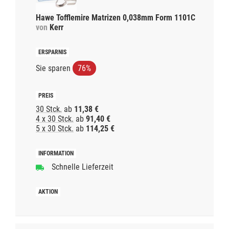
Hawe Tofflemire Matrizen 0,038mm Form 1101C
von
Kerr
Sie sparen
76%
30 Stck.
ab
11,38 €
4 x 30 Stck.
ab
91,40 €
5 x 30 Stck.
ab
114,25 €
Schnelle Lieferzeit