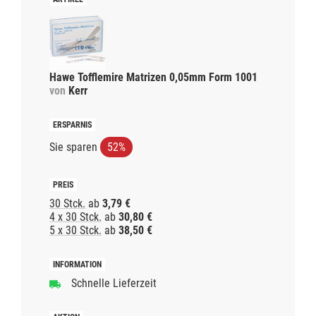
Hawe Tofflemire Matrizen 0,05mm Form 1001
von
Kerr
Sie sparen
52%
30 Stck.
ab
3,79 €
4 x 30 Stck.
ab
30,80 €
5 x 30 Stck.
ab
38,50 €
Schnelle Lieferzeit