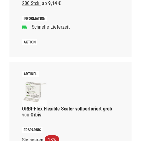
200 Stck.
ab
9,14 €
Schnelle Lieferzeit
ORBI-Flex Flexible Scaler vollperforiert grob
von
Orbis
Sie sparen
18%