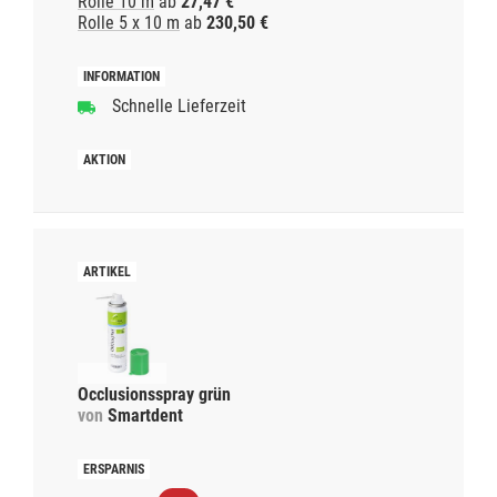
Rolle 10 m
ab
27,47 €
Rolle 5 x 10 m
ab
230,50 €
Schnelle Lieferzeit
Occlusionsspray grün
von
Smartdent