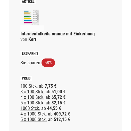
Interdentalkeile orange mit Einkerbung
von
Kerr
Sie sparen
58%
100 Stck.
ab
7,75 €
3 x 100 Stck.
ab
51,00 €
4 x 100 Stck.
ab
65,72 €
5 x 100 Stck.
ab
82,15 €
1000 Stck.
ab
44,55 €
4 x 1000 Stck.
ab
409,72 €
5 x 1000 Stck.
ab
512,15 €