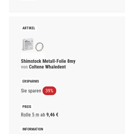
Shimstock Metall-Folie 8my
von
Coltene Whaledent
Sie sparen
39%
Rolle 5 m
ab
9,46 €