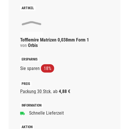
Tofflemire Matrizen 0,038mm Form 1
von
Orbis
Sie sparen
18%
Packung 30 Stck.
ab
4,88 €
Schnelle Lieferzeit