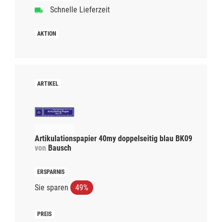
Schnelle Lieferzeit
Artikulationspapier 40my doppelseitig blau BK09
von
Bausch
Sie sparen
49%