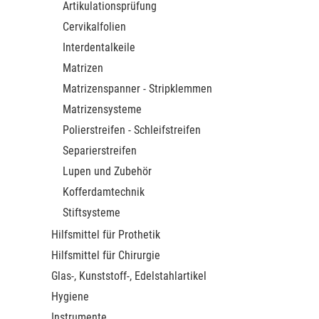
Artikulationsprüfung
Cervikalfolien
Interdentalkeile
Matrizen
Matrizenspanner - Stripklemmen
Matrizensysteme
Polierstreifen - Schleifstreifen
Separierstreifen
Lupen und Zubehör
Kofferdamtechnik
Stiftsysteme
Hilfsmittel für Prothetik
Hilfsmittel für Chirurgie
Glas-, Kunststoff-, Edelstahlartikel
Hygiene
Instrumente