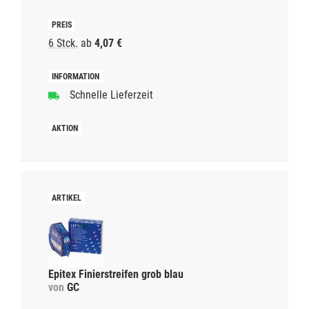
6 Stck.
ab
4,07 €
Schnelle Lieferzeit
Epitex Finierstreifen grob blau
von
GC