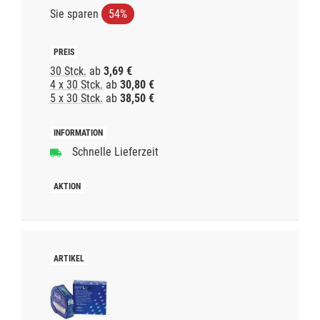
Sie sparen
54%
30 Stck.
ab
3,69 €
4 x 30 Stck.
ab
30,80 €
5 x 30 Stck.
ab
38,50 €
Schnelle Lieferzeit