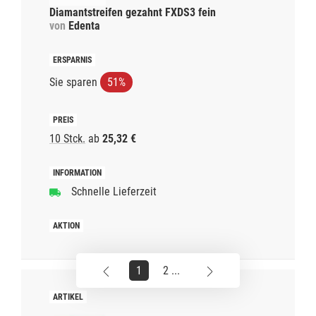
Diamantstreifen gezahnt FXDS3 fein
von
Edenta
Sie sparen
51%
10 Stck.
ab
25,32 €
Schnelle Lieferzeit
1
2 ...