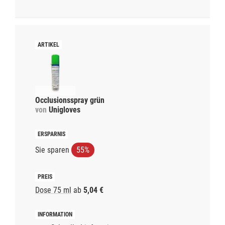
Occlusionsspray grün
von
Unigloves
Sie sparen
55%
Dose 75 ml
ab
5,04 €