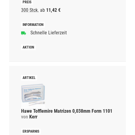
300 Stck.
ab
11,42 €
Schnelle Lieferzeit
Hawe Tofflemire Matrizen 0,038mm Form 1101
von
Kerr