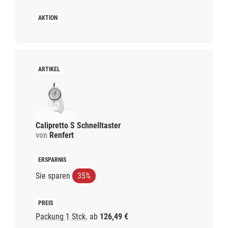
Calipretto S Schnelltaster
von
Renfert
Sie sparen
35%
Packung 1 Stck.
ab
126,49 €