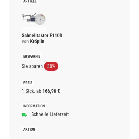
Schnelltaster E110D
von
Kröplin
Sie sparen
38%
1 Stck.
ab
166,96 €
Schnelle Lieferzeit