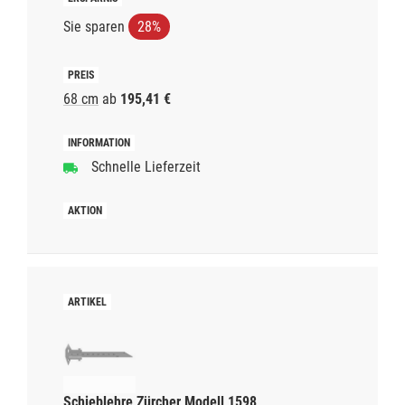
Sie sparen
28%
68 cm
ab
195,41 €
Schnelle Lieferzeit
Schieblehre Zürcher Modell 1598