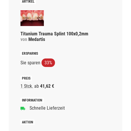
Titanium Trauma Splint 100x0,2mm
von
Medartis
Sie sparen
33%
1 Stck.
ab
41,62 €
Schnelle Lieferzeit