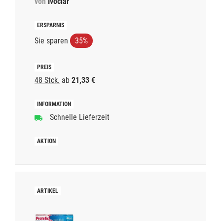
von
Ivoclar
Sie sparen
35%
48 Stck.
ab
21,33 €
Schnelle Lieferzeit