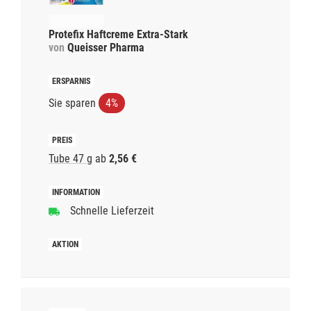
Protefix Haftcreme Extra-Stark
von
Queisser Pharma
Sie sparen
4%
Tube 47 g
ab
2,56 €
Schnelle Lieferzeit