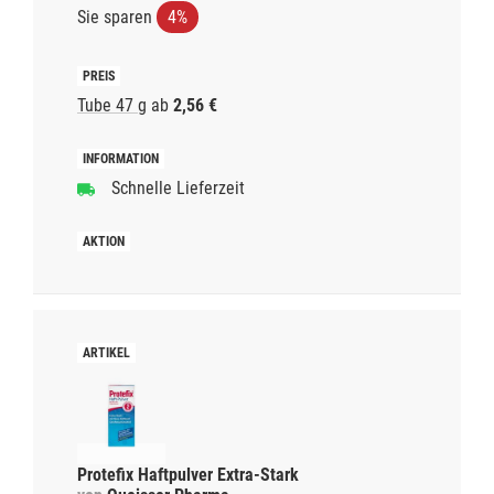
Sie sparen
4%
Tube 47 g
ab
2,56 €
Schnelle Lieferzeit
Protefix Haftpulver Extra-Stark