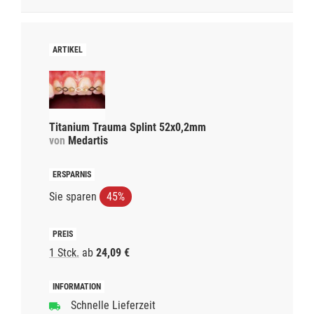
Titanium Trauma Splint 52x0,2mm
von
Medartis
Sie sparen
45%
1 Stck.
ab
24,09 €
Schnelle Lieferzeit