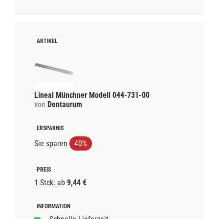
Lineal Münchner Modell 044-731-00
von
Dentaurum
Sie sparen
40%
1 Stck.
ab
9,44 €