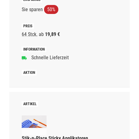
Sie sparen
50%
64 Stck.
ab
19,89 €
Schnelle Lieferzeit
Stik-n-Place Sticky Applikatoren