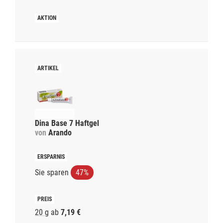
Dina Base 7 Haftgel
von
Arando
Sie sparen
47%
20 g
ab
7,19 €