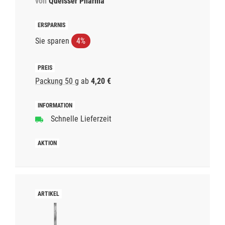
von
Queisser Pharma
Sie sparen
4%
Packung 50 g
ab
4,20 €
Schnelle Lieferzeit