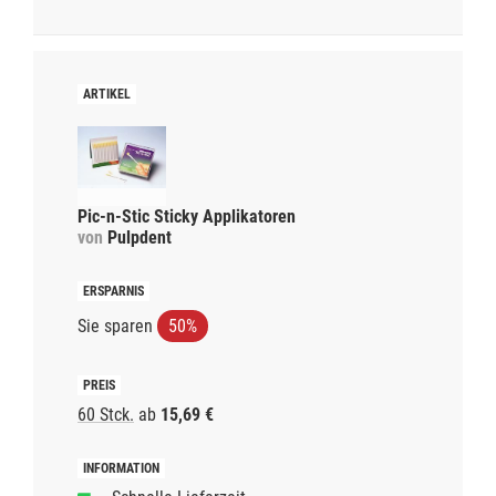
Pic-n-Stic Sticky Applikatoren
von
Pulpdent
Sie sparen
50%
60 Stck.
ab
15,69 €