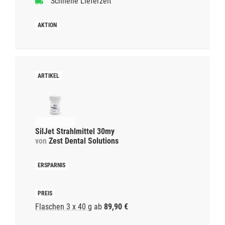
Schnelle Lieferzeit
SilJet Strahlmittel 30my
von
Zest Dental Solutions
Flaschen 3 x 40 g
ab
89,90 €