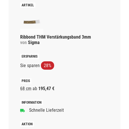
Ribbond THM Verstärkungsband 3mm
von
Sigma
Sie sparen
28%
68 cm
ab
195,47 €
Schnelle Lieferzeit