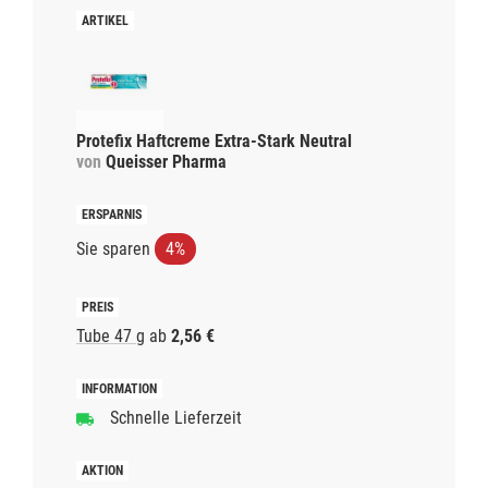
Protefix Haftcreme Extra-Stark Neutral
von
Queisser Pharma
Sie sparen
4%
Tube 47 g
ab
2,56 €
Schnelle Lieferzeit